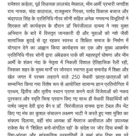
रामेश्वर कडेला, पूर्व विधायक लालचंद मेघवाल, भीम आर्मी प्रभारी जगदीश
राय नायक, चंदा काठपाल, राजकुमार गिरधर, पार्षद विकास बजाज और
चंद्रपाल सिंह के प्रतिनिधि गौरव सोनी सहित अनेक गणमान्य विभूतियों ने
शिरकत की कार्यक्रम के दौरान डॉ चिरंजीलाल दायमा ने नशा मुक्त
अभियान के बारे में विस्तृत जानकारी दी और युवाओं को नशे जैसी
सामाजिक बुराई से दूर रहकर स्वस्थ व शिक्षित समाज के निर्माण में
योगदान देने का आह्वान किया कार्यक्रम का एक और मुख्य आकर्षण
प्रतिनिधि गौरव सोनी द्वारा अंबेडकर पार्क की महत्वपूर्ण घोषणा और भीम
आर्मी के शंकर नंदा के नेतृत्व में निकली विशाल ऐतिहासिक रैली रही,
जिसका शहर के मुख्य मार्गों पर जोरदार स्वागत हुआ समारोह में शिक्षा और
खेल जगत में परचम लहराने वाले 250 मेधावी छात्र-छात्राओं को
सम्मानित किया गया विशेष रूप से आयोजित सामान्य ज्ञान प्रतियोगिता में
प्रथम, द्वितीय और तृतीय स्थान प्राप्त करने वाले विजेताओं को नकद
पुरस्कार और स्मृति चिन्ह प्रदान किए गए साथ ही मेधावी विद्यार्थियों को
पार्षद जमुना देवी द्वारा बैग व डॉ चिरंजीलाल दायमा द्वारा टेबल लैंप भेंट
किए गए मंच का कुशल संचालन लक्ष्मण भाटी ने करते हुए नशा मुक्ति का
संकल्प दिलाया, वहीं संघ अध्यक्ष डॉ मेघराज आसीवाल और उपाध्यक्ष
राकेश मेव ने ‘शिक्षित बनो-संगठित रहो’ के संदेश पर जोर दिया बच्चों के
गिद्दा-भांगड़ा और सांस्कृतिक प्रस्तुतियों ने समां बांध दिया इस पूरे