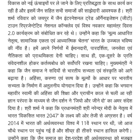
विकास को नई ऊंचाइयों पर ले जाने के लिए प्रतिबद्धता के साथ कार्य कर
रही है और इसमें जैन सहित सभी समाजों की साझेदारी आवश्यक है। श्री
शर्मा रविवार को जयपुर में जैन इंटरनेशनल ट्रेड ऑर्गेनाइजेशन (जीटो)
टाउन रिप्रजेन्टेटिव नेशनल कॉन्क्लेव एवं विश्व नवकार महामंत्र दिवस
2.0 कार्यक्रम को संबोधित कर रहे थे। उन्होंने कहा कि ‘मूल्य आधारित
नेतृत्व, सामाजिक एकता एवं आध्यात्मिक चेतना‘ भारत के उज्ज्वल भविष्य
की नींव है। हमें अपने निर्णयों में ईमानदारी, पारदर्शिता, जनसेवा एवं
नैतिकता को प्राथमिकता देनी चाहिए। साथ ही, एक-दूसरे के प्रति
संवेदनशील होकर कर्तव्यबोध को सर्वोपरि रखना चाहिए। मुख्यमंत्री ने
कहा कि जैन समाज ने सदियों से भारतीय सभ्यता एवं संस्कृति को आगे
बढ़ाया है। अहिंसा, करुणा एवं सत्य के मूल्यों के आधार पर भारतीय
सभ्यता के निर्माण में अतुलनीय योगदान दिया है। उन्होंने कहा कि भगवान
महावीर स्वामी की अहिंसा की शिक्षा और प्राचीन काल से चली आ रही
ज्ञान परंपरा के माध्यम से जैन दर्शन ने ‘जियो और जीने दो‘ का अमर संदेश
दिया है। श्री शर्मा ने कहा कि प्रधानमंत्री श्री नरेन्द्र मोदी के नेतृत्व में
भारत ‘विकसित भारत 2047‘ के लक्ष्य की ओर तेजी से अग्रसर है। वर्ष
2014 में भारत की अर्थव्यवस्था विश्व में 11वें स्थान पर थी, जो आज
चौथे स्थान पर पहुंच गई है और शीघ्र ही तीसरे स्थान हासिल करेगी।
उन्होंने कहा कि जैन समाज का देश-प्रदेश की अर्थव्यवस्था को मजबूत