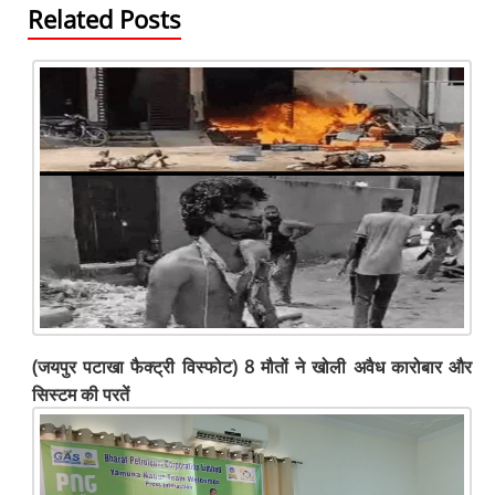
Related Posts
(जयपुर पटाखा फैक्ट्री विस्फोट) 8 मौतों ने खोली अवैध कारोबार और
सिस्टम की परतें