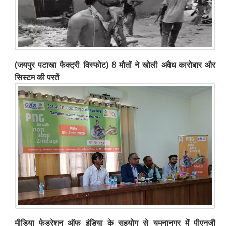
(जयपुर पटाखा फैक्ट्री विस्फोट) 8 मौतों ने खोली अवैध कारोबार और
सिस्टम की परतें
मीडिया फेडरेशन ऑफ इंडिया के सहयोग से यमुनानगर में पीएनजी