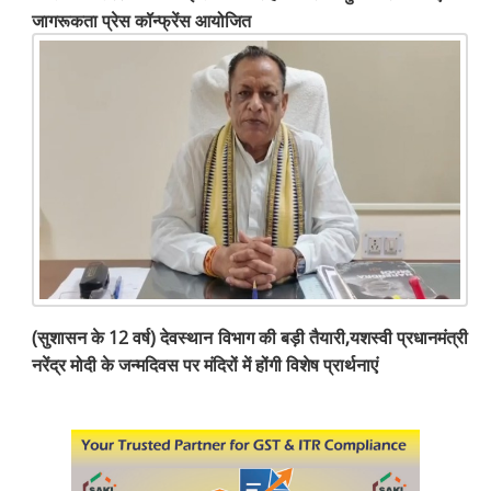
जागरूकता प्रेस कॉन्फ्रेंस आयोजित
(सुशासन के 12 वर्ष) देवस्थान विभाग की बड़ी तैयारी,यशस्वी प्रधानमंत्री
नरेंद्र मोदी के जन्मदिवस पर मंदिरों में होंगी विशेष प्रार्थनाएं