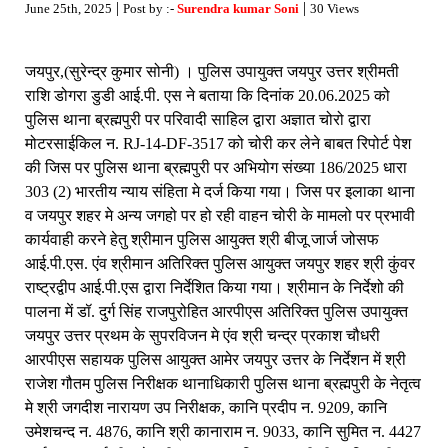
|
|
June 25th, 2025
Post by :-
Surendra kumar Soni
30 Views
जयपुर,(सुरेन्द्र कुमार सोनी) । पुलिस उपायुक्त जयपुर उत्तर श्रीमती
राशि डोगरा डुडी आई.पी. एस ने बताया कि दिनांक 20.06.2025 को
पुलिस थाना ब्रह्मपुरी पर परिवादी साहिल द्वारा अज्ञात चोरो द्वारा
मोटरसाईकिल न. RJ-14-DF-3517 को चोरी कर लेने बाबत रिपोर्ट पेश
की जिस पर पुलिस थाना ब्रह्मपुरी पर अभियोग संख्या 186/2025 धारा
303 (2) भारतीय न्याय संहिता मे दर्ज किया गया। जिस पर इलाका थाना
व जयपुर शहर मे अन्य जगहो पर हो रही वाहन चोरी के मामलो पर प्रभावी
कार्यवाही करने हेतु श्रीमान पुलिस आयुक्त श्री बीजू जार्ज जोसफ
आई.पी.एस. एंव श्रीमान अतिरिक्त पुलिस आयुक्त जयपुर शहर श्री कुंवर
राष्ट्रद्वीप आई.पी.एस द्वारा निर्देशित किया गया। श्रीमान के निर्देशो की
पालना में डॉ. दुर्ग सिंह राजपुरोहित आरपीएस अतिरिक्त पुलिस उपायुक्त
जयपुर उत्तर प्रथम के सुपरविजन मे एंव श्री चन्द्र प्रकाश चौधरी
आरपीएस सहायक पुलिस आयुक्त आमेर जयपुर उत्तर के निर्देशन में श्री
राजेश गौतम पुलिस निरीक्षक थानाधिकारी पुलिस थाना ब्रह्मपुरी के नेतृत्व
मे श्री जगदीश नारायण उप निरीक्षक, कानि प्रदीप न. 9209, कानि
उमेशचन्द न. 4876, कानि श्री कानाराम न. 9033, कानि सुमित न. 4427