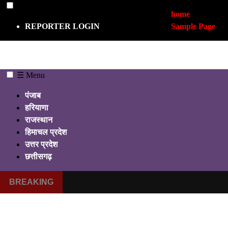
☰
home
REPORTER LOGIN
Sample Page
☰ Menu
पंजाब
हरियाणा
राजस्थान
हिमाचल प्रदेश
उत्तर प्रदेश
छत्तीसगढ़
BREAKING