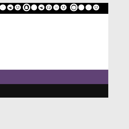
ome
Sample Page