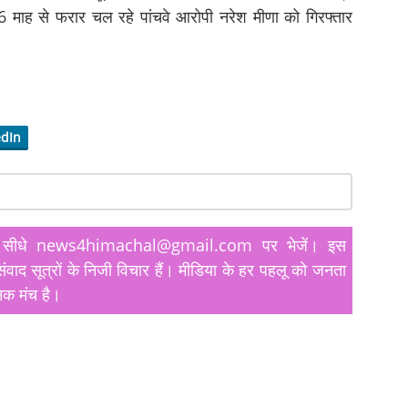
6 माह से फरार चल रहे पांचवे आरोपी नरेश मीणा को गिरफ्तार
edIn
यतें सीधे news4himachal@gmail.com पर भेजें। इस
ंवाद सूत्रों के निजी विचार हैं। मीडिया के हर पहलू को जनता
िक मंच है।