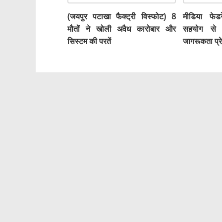
(जयपुर पटाखा फैक्ट्री विस्फोट) 8
मीडिया फे
मौतों ने खोली अवैध कारोबार और
सहयोग से य
सिस्टम की परतें
जागरूकता प्र