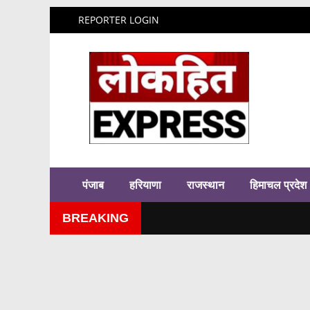
REPORTER LOGIN
पंजाब
हरियाणा
राजस्थान
हिमाचल प्रदेश
BREAKING