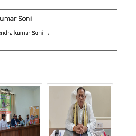
kumar Soni
rendra kumar Soni →