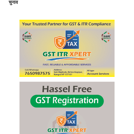
चुनाव