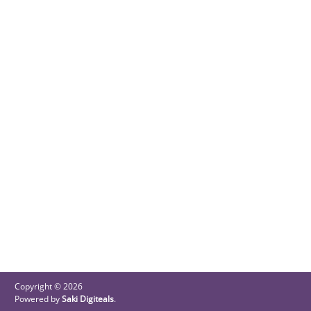
Copyright © 2026
Powered by
Saki Digiteals
.