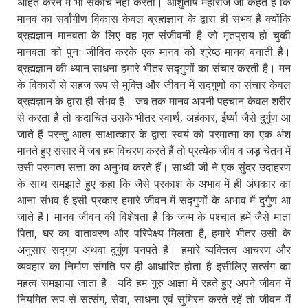
अहित करने में भी संकोच नहीं करता। आशुतोष महाराज जी कहते हैं कि
मानव का सर्वांगीण विकास केवल ब्रह्मज्ञान के द्वारा ही संभव है क्योंकि
ब्रह्मज्ञान मानवता के लिए वह मृत संजीवनी है जो मृतप्राय हो चुकी
मानवता को पुनः जीवित करके एक मानव को श्रेष्ठ मानव बनाती है।
ब्रह्मज्ञान की ध्यान साधना हमारे भीतर सद्गुणों का संचार करती है। मन
के विकारों से सहज रूप से मुक्ति और जीवन में सद्गुणों का संचार केवल
ब्रह्मज्ञान के द्वारा ही संभव है। जब तक मानव अपनी पहचान केवल शरीर
से करता है तो कदाचित उसके भीतर स्वार्थ, अहंकार, ईर्ष्या जैसे दुर्गुण आ
जाते हैं परन्तु आत्म साक्षात्कार के द्वारा स्वयं को परमात्मा का एक अंश
मानते हुए संसार में जब हम विचरण करते हैं तो प्रत्येक जीव व जड़ चेतन में
उसी परमात्म सत्ता का अनुभव करते हैं। साध्वी जी ने एक सुंदर उदाहरण
के साथ समझाते हुए कहा कि जैसे प्रकाश के अभाव में ही अंधकार का
आना संभव है इसी प्रकार हमारे जीवन में सद्गुणों के अभाव में दुर्गुण आ
जाते हैं। मानव जीवन की विशेषता है कि जन्म के पश्चात हमें जैसे माता
पिता, घर का वातावरण और परिपेक्ष्य मिलता है, हमारे भीतर उसी के
अनुसार सद्गुण अथवा दुर्गुण पनपते हैं। हमारे व्यक्तित्व आचरण और
व्यवहार का निर्माण संगति पर ही आधारित होता है इसीलिए सत्संग का
महत्व समझाया जाता है। यदि हम गुरु आज्ञा में रहते हुए अपने जीवन में
नियमित रूप से सत्संग, सेवा, साधना एवं सुमिरन करते रहें तो जीवन में