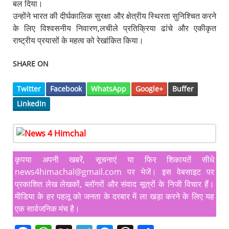
बल दिया।
उन्होंने भारत की दीर्घकालिक सुरक्षा और क्षेत्रीय स्थिरता सुनिश्चित करने
के लिए विश्वसनीय निवारण,लचीले प्रतिक्रिया ढांचे और एकीकृत
राष्ट्रीय प्रयासों के महत्व को रेखांकित किया।
SHARE ON
Twitter
Facebook
WhatsApp
Google+
Buffer
LinkedIn
कृपया अपनी खबरें, सूचनाएं या फिर शिकायतें सीधे
news4himachal@gmail.com पर भेजें। इस वेबसाइट पर
प्रकाशित लेख लेखकों, ब्लॉगरों और संवाद सूत्रों के निजी विचार हैं।
मीडिया के हर पहलू को जनता के दरबार में ला खड़ा करने के लिए यह
एक सार्वजनिक मंच है।