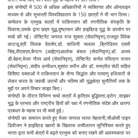
इस संगोष्ठी में 500 से अधिक अधिकारियों ने व्यक्तिगत और ऑनलाइन
माध्यम से और सुभारती विश्वविद्यालय के 150 छात्रों ने भी भाग लिया।
सम्मेलन के प्रमुख सत्रों में पाकिस्तान की रणनीतिक संस्कृति के
विकास,उसके द्वारा छद्म युद्ध,दुष्प्रचार और हाइब्रिड युद्ध के उपयोग पर
चर्चा की गई। लेफ्टिनेंट जनरल राज शुक्ला (सेवानिवृत्त),राजदूत विवेक
काटजू,श्री तिलक देवाशेर,डॉ. शालिनी चावला ,ब्रिगेडियर एचवी
सिंह,वीएसएम,कैप्टन (आईएन)आलोक बंसल (सेवानिवृत्त),डॉ. अजय
डी.बेहरा,मेजर गौरव आर्य (सेवानिवृत्त), लेफ्टिनेंट कर्नल पवित्रन राजन
(सेवानिवृत्त) ,संदीप उन्नीथन,सुशांत सरीन और डॉ. मनप्रीत सेठी सहित
विशिष्ट वक्ताओं ने पाकिस्तान के सैन्य सिद्धांत और परमाणु हथियारों से
लेकर भारत के जवाबी उपायों और भविष्य की युद्धक्षेत्र चुनौतियों तक के
मुद्दों पर अपने विचार साझा किए।
संगोष्ठी के दौरान विभिन्न चर्चा सत्रों में कृत्रिम बुद्धिमत्ता,ड्रोन ,साइबर
युद्ध के प्रभाव और राष्ट्रीय हितों की रक्षा में रणनीतिक संदेश और धारणा
प्रबंधन के महत्व पर भी चर्चा हुई।
संगोष्ठी का समापन करते हुए मेजर जनरल भारत मेहतानी,जीओसी पाइन
डिवीजन ने हाइब्रिड खतरों के खिलाफ लचीलापन सुनिश्चित करते हुए
भारत द्वारा सभी क्षेत्रों में बढ़ते प्रभुत्व को बनाए रखने की आवश्यकता पर