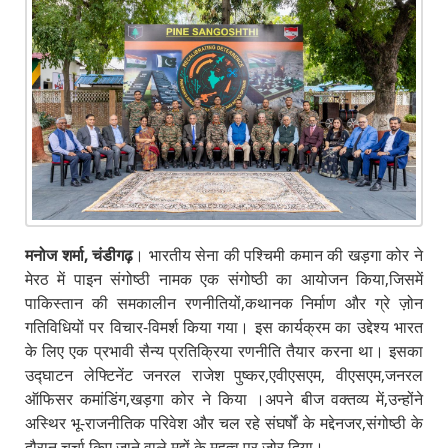
मनोज शर्मा, चंडीगढ़
। भारतीय सेना की पश्चिमी कमान की खड़गा कोर ने
मेरठ में पाइन संगोष्ठी नामक एक संगोष्ठी का आयोजन किया,जिसमें
पाकिस्तान की समकालीन रणनीतियों,कथानक निर्माण और ग्रे ज़ोन
गतिविधियों पर विचार-विमर्श किया गया। इस कार्यक्रम का उद्देश्य भारत
के लिए एक प्रभावी सैन्य प्रतिक्रिया रणनीति तैयार करना था। इसका
उद्घाटन लेफ्टिनेंट जनरल राजेश पुष्कर,एवीएसएम, वीएसएम,जनरल
ऑफिसर कमांडिंग,खड़गा कोर ने किया ।अपने बीज वक्तव्य में,उन्होंने
अस्थिर भू-राजनीतिक परिवेश और चल रहे संघर्षों के मद्देनजर,संगोष्ठी के
दौरान चर्चा किए जाने वाले मुद्दों के महत्व पर ज़ोर दिया।