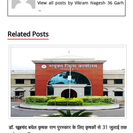
o
p
m
g
s
View all posts by Vikram Nagesh 36 Garh
→
o
p
er
k
Related Posts
डॉ. खूबचंद बघेल कृषक रत्न पुरस्कार के लिए कृषकों से 31 जुलाई तक