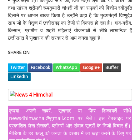
ने मुख्यमंत्री श्री विष्णुदेव साय जी, वित्त मंत्री श्री ओ. पी. चौधरी जी
तथा सांसद श्रीमती रूपकुमारी चौधरी जी का सड़कों की वित्तीय स्वीकृति
दिलाने पर आभार व्यक्त किया है उन्होंने कहा है कि मुख्यमंत्री विष्णुदेव
साय जी के नेतृत्व में छत्तीसगढ़ का तेजी से विकास हो रहा है। गांव-गरीब,
किसान, ग्रामीण व शहरी महिलाएं योजनाओं से सीधे लाभान्वित है
छत्तीसगढ़ में सुशासन की सरकार से आम जनता खुश है।
SHARE ON
Twitter
Facebook
WhatsApp
Google+
Buffer
LinkedIn
कृपया अपनी खबरें, सूचनाएं या फिर शिकायतें सीधे
news4himachal@gmail.com पर भेजें। इस वेबसाइट पर
प्रकाशित लेख लेखकों, ब्लॉगरों और संवाद सूत्रों के निजी विचार हैं।
मीडिया के हर पहलू को जनता के दरबार में ला खड़ा करने के लिए यह