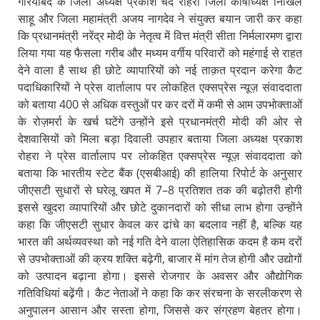
गरियाबंद के जिला अध्यक्ष प्रकाश चंद रोहरा जिला कोषाध्यक्ष निखिल
साहू और जिला महामंत्री अजय नागदेव ने संयुक्त बयान जारी कर कहा
कि प्रधानमंत्री नरेंद्र मोदी के नेतृत्व में वित्त मंत्री सीता निर्मलारमण द्वारा
लिया गया यह फैसला गरीब और मध्यम वर्गीय परिवारों को महंगाई से राहत
देने वाला है साथ ही छोटे व्यापारियों को नई ताक़त प्रदान करेगा कैट
पदाधिकारियों ने प्रेस वार्तालाप पर लोकहित एक्सप्रेस न्यूज़ संवाददाता
को बताया 400 से अधिक वस्तुओं पर कर दरों में कमी से आम उपभोक्ताओं
के रोज़मर्रा के खर्च घटेंगे उन्होंने इसे प्रधानमंत्री मोदी की ओर से
देशवासियों को मिला बड़ा दिवाली उपहार बताया जिला अध्यक्ष प्रकाश
रोहरा ने प्रेस वार्तालाप पर लोकहित एक्सप्रेस न्यूज़ संवाददाता को
बताया कि भारतीय स्टेट बैंक (एसबीआई) की हालिया रिपोर्ट के अनुसार
जीएसटी सुधारों से घरेलू खपत में 7–8 प्रतिशत तक की बढ़ोतरी होगी
इससे खुदरा व्यापारियों और छोटे दुकानदारों को सीधा लाभ होगा उन्होंने
कहा कि जीएसटी सुधार केवल कर ढांचे का बदलाव नहीं है, बल्कि यह
भारत की अर्थव्यवस्था को नई गति देने वाला ऐतिहासिक कदम है कम दरों
से उपभोक्ताओं की क्रय शक्ति बढ़ेगी, बाजार में मांग तेज होगी और उद्योगों
को उत्पादन बढ़ाना होगा। इससे रोजगार के अवसर और औद्योगिक
गतिविधियां बढ़ेंगी। कैट नेताओं ने कहा कि कर संरचना के सरलीकरण से
अनुपालन आसान और सस्ता होगा, जिससे कर संग्रहण बेहतर होगा।