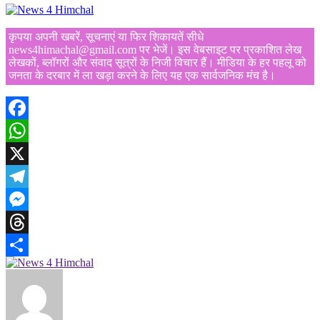
कृपया अपनी खबरें, सूचनाएं या फिर शिकायतें सीधे
news4himachal@gmail.com पर भेजें। इस वेबसाइट पर प्रकाशित लेख
लेखकों, ब्लॉगरों और संवाद सूत्रों के निजी विचार हैं। मीडिया के हर पहलू को
जनता के दरबार में ला खड़ा करने के लिए यह एक सार्वजनिक मंच है।
Facebook
WhatsApp
X
Telegram
Messenger
Threads
Share