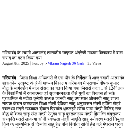
गरियाबंद के स्वामी आत्मानंद शासकीय उत्कृष्ट अंग्रेजी माध्यम विद्यालय में बाल
संसद का गठन किया गया
|
|
August 8th, 2025
Post by :-
Vikram Nagesh 36 Garh
35 Views
गरियाबंद
_जिला शिक्षा अधिकारी जे एस धीर के निर्देशन में आज स्वामी आत्मानंद
शासकीय उत्कृष्ट अंग्रेजी माध्यम विद्यालय गरियाबंद में प्राचार्य दीपक कुमार
बौद्ध के मार्गदर्शन में बाल संसद का गठन किया गया जिससे कक्षा 1 से 12वीं तक
के विद्यार्थियों में रचनात्मक एवं सृजनात्मकता जैसे गुणों का विकास हो सके
प्राथमिक से मदीहा कुरैशी अध्यक्ष जानवी साहू उपाध्यक्ष ओजस्वी साहू शाला
नायक कंचन कटकवार शिक्षा मंत्री देविका साहू अनुशासन मंत्री हर्षिता मोहरे
स्वास्थ्य मंत्री उज्जवल दीवान प्रियांश धृतलहरे खोया पाया मंत्री मिलिंद राज
बौद्ध योशिका साहू खेल मंत्री रेणुका साहू पुस्तकालय मंत्री हिमाग्नि चंद्राकर
संस्कृति मंत्री लावण्या सोनी स्वच्छता मंत्री जागृति साहू पर्यावरण मंत्री नियुक्त
किए गए माध्यमिक से दिव्यांश साहू हेड बॉय विनीता सोनी हेड गर्ल मेघराज ध्रुव