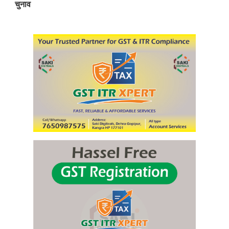
चुनाव