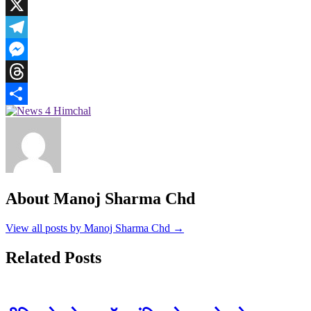
WhatsApp
X
Telegram
Messenger
Threads
Share
About Manoj Sharma Chd
View all posts by Manoj Sharma Chd →
Related Posts