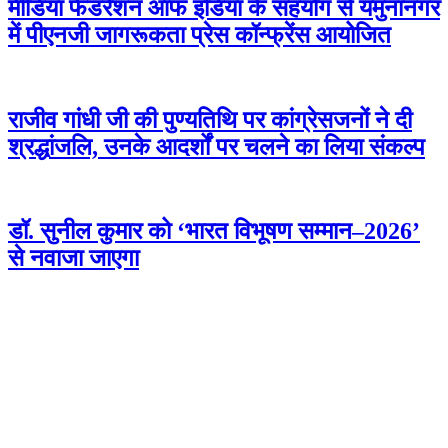
मीडिया फेडरेशन ऑफ इंडिया के सहयोग से यमुनानगर
में पीएनजी जागरूकता प्रेस कॉन्फ्रेंस आयोजित
राजीव गांधी जी की पुण्यतिथि पर कांग्रेसजनों ने दी
श्रद्धांजलि, उनके आदर्शों पर चलने का लिया संकल्प
डॉ. सुनील कुमार को ‘भारत विभूषण सम्मान–2026’
से नवाजा जाएगा