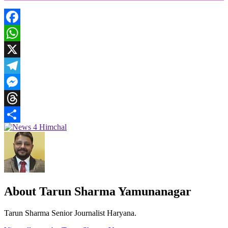
Facebook
WhatsApp
X
Telegram
Messenger
Threads
Share
About Tarun Sharma Yamunanagar
Tarun Sharma Senior Journalist Haryana.