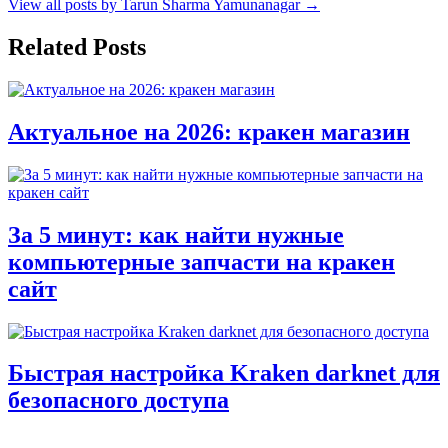
View all posts by Tarun Sharma Yamunanagar →
Related Posts
Актуальное на 2026: кракен магазин
За 5 минут: как найти нужные
компьютерные запчасти на кракен
сайт
Быстрая настройка Kraken darknet для
безопасного доступа