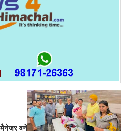
मैनेजर बने