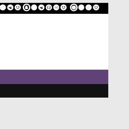
ome
Sample Page