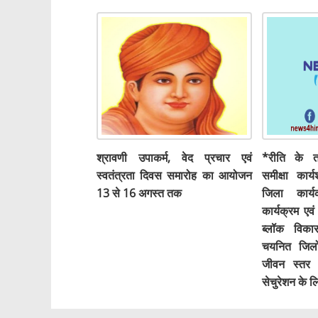
श्रावणी उपाकर्म, वेद प्रचार एवं
*रीति के तत
स्वतंत्रता दिवस समारोह का आयोजन
समीक्षा कार्
13 से 16 अगस्त तक
जिला कार्य
कार्यक्रम एव
ब्लॉक विका
चयनित जिलों
जीवन स्तर म
सेचुरेशन के ल