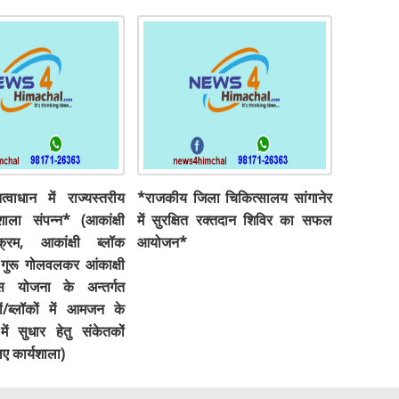
्वाधान में राज्यस्तरीय
*राजकीय जिला चिकित्सालय सांगानेर
यशाला संपन्न* (आकांक्षी
में सुरक्षित रक्तदान शिविर का सफल
क्रम, आकांक्षी ब्लॉक
आयोजन*
ं गुरू गोलवलकर आंकाक्षी
स योजना के अन्तर्गत
/ब्लॉकों में आमजन के
ें सुधार हेतु संकेतकों
िए कार्यशाला)