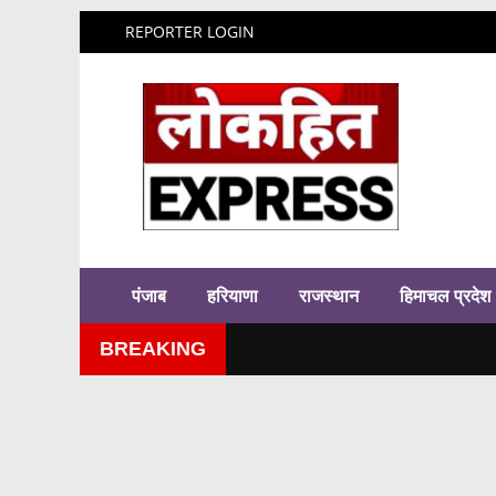
REPORTER LOGIN
पंजाब
हरियाणा
राजस्थान
हिमाचल प्रदेश
BREAKING