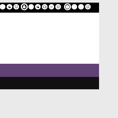
ome
Sample Page