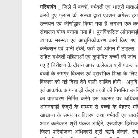
गरियाबंद
_ जिले में बच्चों, गर्भवती एवं धात्री मात
करते हुए फ्रांस की संस्था द्वारा एक्शन अगेंस्ट ह
उन्नयन एवं जीर्णाेद्धार किया गया है लगभग एक कर
संचालन योग्य बनाया गया है। पुनर्विकसित आंगनबाड़ी क
व्यापक मरम्मत एवं आधुनिकीकरण कार्य किए गए ह
कनेक्शन एवं पानी टंकी, फर्श एवं आंगन में टाइल्स, व
सहित गर्भवती महिलाओं एवं कुपोषित बच्चों की जा
गए हैं निरीक्षण के दौरान अपर कलेक्टर श्री पंकज ड
बच्चों के समग्र विकास एवं प्रारंभिक शिक्षा के ल
विकास को नई दिशा देने वाली साबित होगी। अनुविभा
एवं आकर्षक आंगनबाड़ी केंद्र बच्चों की नियमित उप
का वातावरण निर्मित करेंगे इस अवसर पर अधिकार
आंगनबाड़ी केंद्रों के माध्यम से बच्चों के बेहतर भव
खाद्यान्न के समय पर वितरण तथा गर्भवती एवं धात्री म
अपर कलेक्टर श्री पंकज डाहिरे, एसडीएम हितेश्वर
जिला परियोजना अधिकारी श्री ऋषि बंजारे, सेक्ट