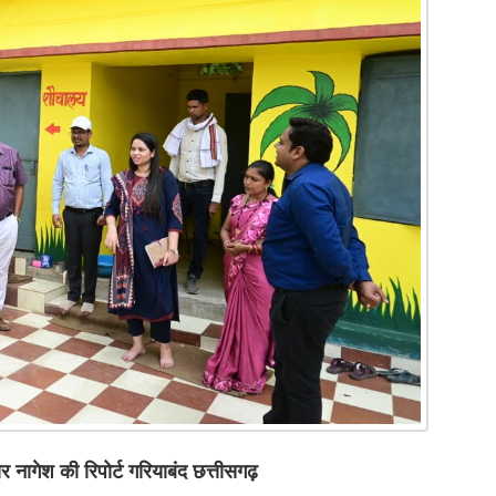
र नागेश की रिपोर्ट गरियाबंद छत्तीसगढ़