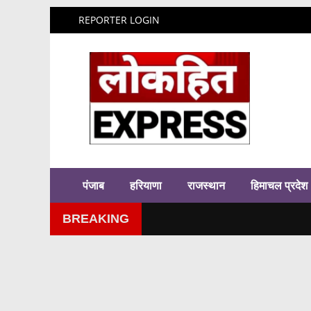
REPORTER LOGIN
पंजाब
हरियाणा
राजस्थान
हिमाचल प्रदेश
BREAKING