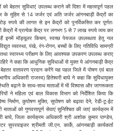
ाओं को बेहतर सुविधाएं उपलब्ध कराने की दिशा में महत्वपूर्ण पहल
ंगर के मुहिम से 14 जर्जर एवं अति जर्जर आंगनबाड़ी केंद्रों का
ोड़ रुपये की लागत से इन केंद्रों को पुनर्विकसित कर पूर्णतः
ेंद्रों में प्रत्येक केंद्र पर लगभग 5 से 7 लाख रुपये व्यय कर
ैं इनमें मॉड्यूलर किचन, स्वच्छ पेयजल उपलब्धता हेतु नल
िद्युत व्यवस्था, पंखे, रंग-रोगन, बच्चों के लिए गतिविधि सामग्री
ंच तथा स्वास्थ्य परीक्षण के लिए आवश्यक उपकरण उपलब्ध कराए
ाहिरे ने कहा कि आधुनिक सुविधाओं से युक्त ये आंगनबाड़ी केंद्र
िए बेहतर वातावरण प्रदान करेंगे यह पहल जिले में पोषण एवं बाल
गीय अधिकारी राजस्व) हितेश्वरी बाघे ने कहा कि सुविधायुक्त
स्थिति बढ़ाने के साथ-साथ माताओं में भी विश्वास और जागरूकता
ियों ने महिला एवं बाल विकास विभाग को निर्देशित किया कि
िष्य निर्माण, कुपोषण मुक्ति, सुपोषण को बढ़ावा देने, रेडी-टू-ईट
ाताओं को गुणवत्तापूर्ण सेवाएं सुनिश्चित की जाएं कार्यक्रम में
ी बाघे, जिला कार्यक्रम अधिकारी श्री अशोक कुमार पाण्डेय,
र सुपरवाइजर श्रीमती जी.एन. कार्के, आंगनबाड़ी कार्यकर्ता