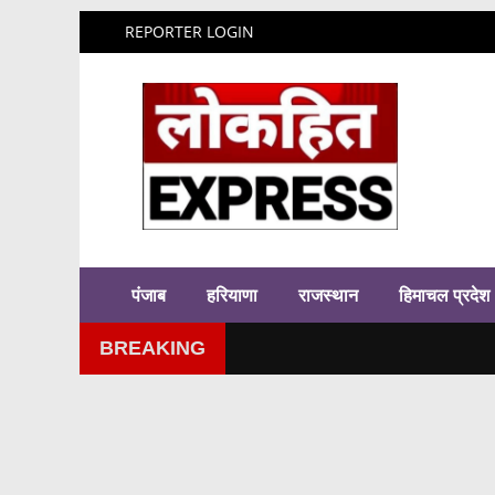
REPORTER LOGIN
पंजाब
हरियाणा
राजस्थान
हिमाचल प्रदेश
BREAKING