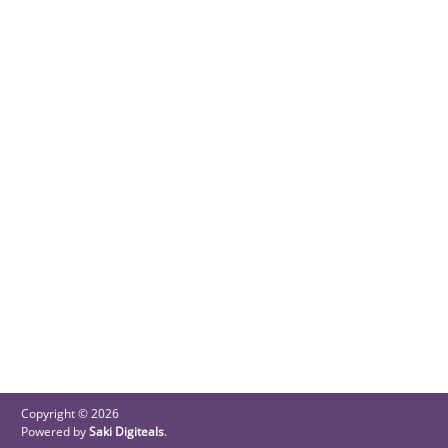
Copyright © 2026
Powered by
Saki Digiteals
.