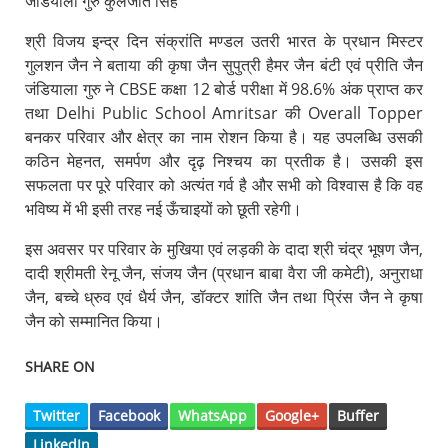
जंडियाला गुरु कुलजीत सिंह
श्री विजय इन्द्र दिन संक्रांति मण्डल उतरी भारत के प्रधान मिस्टर
गुलशन जैन ने बताया की कृषा जैन सुपुत्री हैमर जैन बंटी एवं प्रीति जैन
जंडियाला गुरु ने CBSE कक्षा 12 बोर्ड परीक्षा में 98.6% अंक प्राप्त कर
तथा Delhi Public School Amritsar की Overall Topper
बनकर परिवार और क्षेत्र का नाम रोशन किया है। यह उपलब्धि उसकी
कठिन मेहनत, समर्पण और दृढ़ निश्चय का प्रतीक है। उसकी इस
सफलता पर पूरे परिवार को अत्यंत गर्व है और सभी को विश्वास है कि वह
भविष्य में भी इसी तरह नई ऊँचाइयों को छूती रहेगी।
इस अवसर पर परिवार के मुखिया एवं लड़की के दादा श्री चंद्र भूषण जैन,
दादी श्रीमती रेनू जैन, संजय जैन (प्रधान बाबा वैरा जी कमेटी), अनुराधा
जैन, बच्चे ध्रुव एवं धैर्य जैन, डॉक्टर शांति जैन तथा प्रिंस जैन ने कृषा
जैन को सम्मानित किया।
SHARE ON
Twitter
Facebook
WhatsApp
Google+
Buffer
LinkedIn