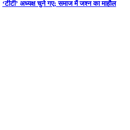
‘टीटी’ अध्यक्ष चुने गए; समाज में जश्न का माहौल