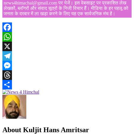
news4himachal@gmail.com पर भेजें। इस वेबसाइट पर प्रकाशित लेख
लेखकों, ब्लॉगरों और संवाद सूत्रों के निजी विचार हैं। मीडिया के हर पहलू को
जनता के दरबार में ला खड़ा करने के लिए यह एक सार्वजनिक मंच है।
Facebook
WhatsApp
X
Telegram
Messenger
Threads
Share
About Kuljit Hans Amritsar