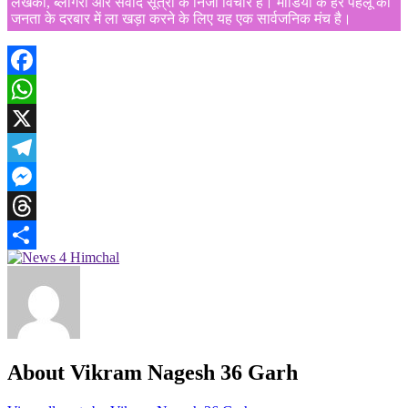
लेखकों, ब्लॉगरों और संवाद सूत्रों के निजी विचार हैं। मीडिया के हर पहलू को
जनता के दरबार में ला खड़ा करने के लिए यह एक सार्वजनिक मंच है।
Facebook
WhatsApp
X
Telegram
Messenger
Threads
Share
About Vikram Nagesh 36 Garh