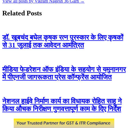
View all posts by Vikram Nagesh 36 Garh →
Related Posts
डॉ. खूबचंद बघेल कृषक रत्न पुरस्कार के लिए कृषकों
से 31 जुलाई तक आवेदन आमंत्रित
मीडिया फेडरेशन ऑफ इंडिया के सहयोग से यमुनानगर
में पीएनजी जागरूकता प्रेस कॉन्फ्रेंस आयोजित
नेशनल हाईवे निर्माण कार्य का विधायक रोहित साहू ने
किया औचक निरीक्षण गुणवत्तापूर्ण काम के दिए निर्देश