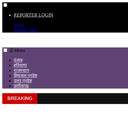
☰
REPORTER LOGIN
home
Sample Page
☰ Menu
पंजाब
हरियाणा
राजस्थान
हिमाचल प्रदेश
उत्तर प्रदेश
छत्तीसगढ़
BREAKING