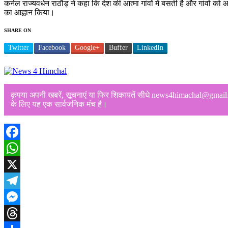
कर्नल राज्यवर्धन राठौड़ ने कहा कि देश की आत्मा गांवों में बसती है और गांवों 
का आह्वान किया।
SHARE ON
Twitter
Facebook
Google+
Buffer
LinkedIn
कृपया अपनी खबरें, सूचनाएं या फिर शिकायतें सीधे news4himachal@gmail.com
के लिए यह एक सार्वजनिक मंच है।
Facebook
WhatsApp
X
Telegram
Messenger