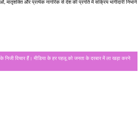
ाओं, मातृशक्ति और प्रत्येक नागरिक से देश की प्रगति में सक्रिय भागीदारी निभाने
े निजी विचार हैं। मीडिया के हर पहलू को जनता के दरबार में ला खड़ा करने