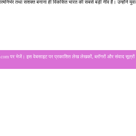
को आत्मनिर्भर तथा सशक्त बनाना ही विकसित भारत की सबसे बड़ी नींव है। उन्होंने युव
 पर भेजें। इस वेबसाइट पर प्रकाशित लेख लेखकों, ब्लॉगरों और संवाद सूत्रों क