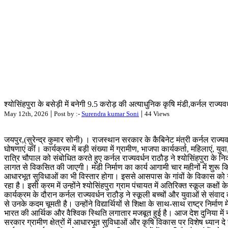
श्योसिंहपुरा के बसेड़ी में बनेगी 9.5 करोड़ की अत्याधुनिक कृषि मंडी,कर्नल राज्यव
|
|
May 12th, 2026
Post by :-
Surendra kumar Soni
44 Views
जयपुर,(सुरेन्द्र कुमार सोनी) । राजस्थान सरकार के कैबिनेट मंत्री कर्नल राज्यवर्ध
घोषणाएं कीं। कार्यक्रम में बड़ी संख्या में ग्रामीण, भाजपा कार्यकर्ता, महिल
रात्रि चौपाल को संबोधित करते हुए कर्नल राज्यवर्धन राठौड़ ने श्योसिंहपुरा के
लागत से विकसित की जाएगी। मंडी निर्माण का कार्य आगामी चार महीनों में शुरू 
आधारभूत सुविधाओं का भी विस्तार होगा। इससे आसपास के गांवों के विकास को नई गत
रहा है। इसी क्रम में उन्होंने श्योसिंहपुरा ग्राम पंचायत में अतिरिक्त स्कूल कक्
कार्यक्रम के दौरान कर्नल राज्यवर्धन राठौड़ ने स्कूली बच्चों और युवाओं से स
से उनके कदम चूमती है। उन्होंने विद्यार्थियों से शिक्षा के साथ-साथ राष्ट्र निर्
भारत की आर्थिक और वैश्विक स्थिति लगातार मजबूत हुई है। आज देश दुनिया में नई
सरकार ग्रामीण क्षेत्रों में आधारभूत सुविधाओं और कृषि विकास पर विशेष ध्यान दे