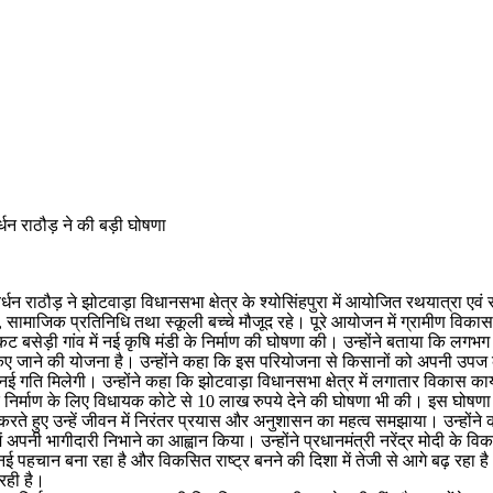
र्धन राठौड़ ने की बड़ी घोषणा
न राठौड़ ने झोटवाड़ा विधानसभा क्षेत्र के श्योसिंहपुरा में आयोजित रथयात्रा एवं रा
ाएं, युवा, सामाजिक प्रतिनिधि तथा स्कूली बच्चे मौजूद रहे। पूरे आयोजन में ग्र
 निकट बसेड़ी गांव में नई कृषि मंडी के निर्माण की घोषणा की। उन्होंने बताया कि 
किए जाने की योजना है। उन्होंने कहा कि इस परियोजना से किसानों को अपनी उपज के
ि मिलेगी। उन्होंने कहा कि झोटवाड़ा विधानसभा क्षेत्र में लगातार विकास कार्य क
षों के निर्माण के लिए विधायक कोटे से 10 लाख रुपये देने की घोषणा भी की। इस घोषणा 
ंवाद करते हुए उन्हें जीवन में निरंतर प्रयास और अनुशासन का महत्व समझाया। उन्हो
माण में अपनी भागीदारी निभाने का आह्वान किया। उन्होंने प्रधानमंत्री नरेंद्र मोदी
 पहचान बना रहा है और विकसित राष्ट्र बनने की दिशा में तेजी से आगे बढ़ रहा है।
 रही है।