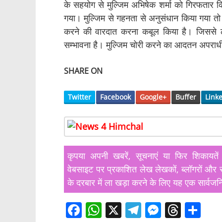
के सहयोग से मुल्जिम अभिषेक शर्मा को गिरफतार कि
गया। मुल्जिम से गहनता से अनुसंधान किया गया तो म
करने की वारदात करना कबूल किया है। जिससे लै
सम्भावना है। मुल्जिम चोरी करने का आदतन अपराधी ह
SHARE ON
Twitter
Facebook
Google+
Buffer
Link
कृपया अपनी खबरें, सूचनाएं या फिर शिका
वेबसाइट पर प्रकाशित लेख लेखकों, ब्लॉगरों और स
के दरबार में ला खड़ा करने के लिए यह एक सार्वजन
F
W
X
T
M
T
S