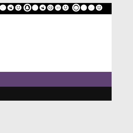
ome
Sample Page