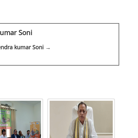
kumar Soni
rendra kumar Soni →