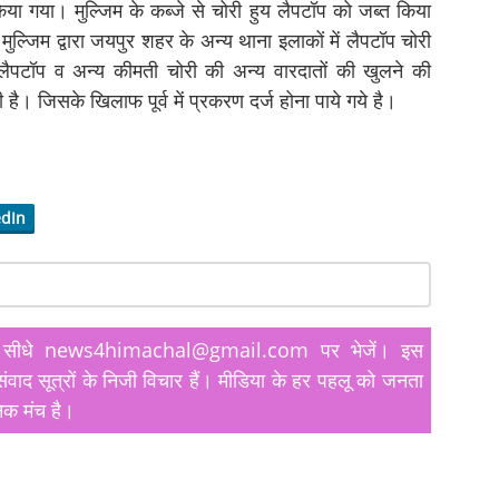
या गया। मुल्जिम के कब्जे से चोरी हुय लैपटॉप को जब्त किया
ुल्जिम द्वारा जयपुर शहर के अन्य थाना इलाकों में लैपटॉप चोरी
पटॉप व अन्य कीमती चोरी की अन्य वारदातों की खुलने की
ै। जिसके खिलाफ पूर्व में प्रकरण दर्ज होना पाये गये है।
edIn
यतें सीधे news4himachal@gmail.com पर भेजें। इस
ंवाद सूत्रों के निजी विचार हैं। मीडिया के हर पहलू को जनता
िक मंच है।