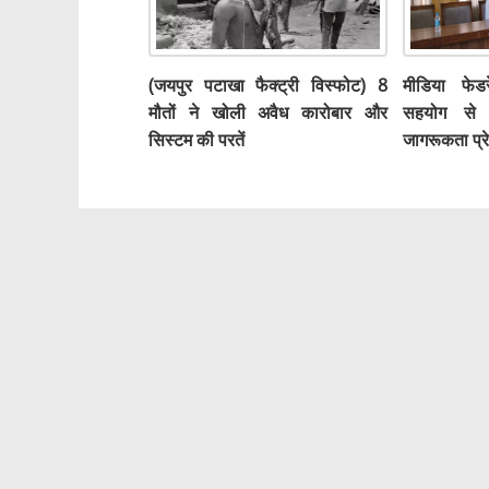
(जयपुर पटाखा फैक्ट्री विस्फोट) 8
मीडिया फे
मौतों ने खोली अवैध कारोबार और
सहयोग से य
सिस्टम की परतें
जागरूकता प्र