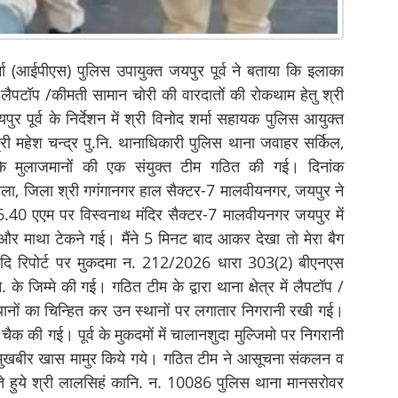
र्मा (आईपीएस) पुलिस उपायुक्त जयपुर पूर्व ने बताया कि इलाका
ी लैपटॉप /कीमती सामान चोरी की वारदातों की रोकथाम हेतु श्री
 पूर्व के निर्देशन में श्री विनोद शर्मा सहायक पुलिस आयुक्त
री महेश चन्द्र पु.नि. थानाधिकारी पुलिस थाना जवाहर सर्किल,
िल के मुलाजमानों की एक संयुक्त टीम गठित की गई। दिनांक
ला, जिला श्री गगंगानगर हाल सैक्टर-7 मालवीयनगर, जयपुर ने
6.40 एएम पर विस्वनाथ मंदिर सैक्टर-7 मालवीयनगर जयपुर में
ा और माथा टेकने गई। मैंने 5 मिनट बाद आकर देखा तो मेरा बैग
दि रिपोर्ट पर मुकदमा न. 212/2026 धारा 303(2) बीएनएस
े जिम्मे की गई। गठित टीम के द्वारा थाना क्षेत्र में लैपटॉप /
थानों का चिन्हित कर उन स्थानों पर लगातार निगरानी रखी गई।
 की गई। पूर्व के मुकदमों में चालानशुदा मुल्जिमो पर निगरानी
ुखबीर खास मामुर किये गये। गठित टीम ने आसूचना संकलन व
े हुये श्री लालसिहं कानि. न. 10086 पुलिस थाना मानसरोवर