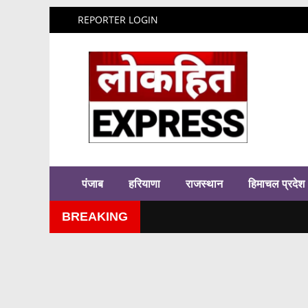
REPORTER LOGIN
पंजाब
हरियाणा
राजस्थान
हिमाचल प्रदेश
BREAKING