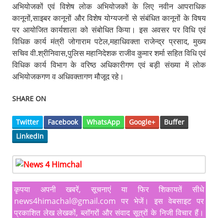
अभियोजकों एवं विशेष लोक अभियोजकों के लिए नवीन आपराधिक
कानूनों,साइबर कानूनों और विशेष योग्यजनों से संबंधित कानूनों के विषय
पर आयोजित कार्यशाला को संबोधित किया। इस अवसर पर विधि एवं
विधिक कार्य मंत्री जोगाराम पटेल,महाधिवक्ता राजेन्द्र प्रसाद, मुख्य
सचिव वी.श्रीनिवास,पुलिस महानिदेशक राजीव कुमार शर्मा सहित विधि एवं
विधिक कार्य विभाग के वरिष्ठ अधिकारीगण एवं बड़ी संख्या में लोक
अभियोजकगण व अधिवक्तागण मौजूद रहे।
SHARE ON
Twitter
Facebook
WhatsApp
Google+
Buffer
LinkedIn
कृपया अपनी खबरें, सूचनाएं या फिर शिकायतें सीधे
news4himachal@gmail.com पर भेजें। इस वेबसाइट पर
प्रकाशित लेख लेखकों, ब्लॉगरों और संवाद सूत्रों के निजी विचार हैं।