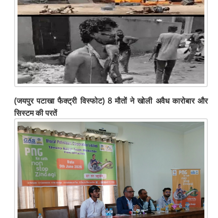
(जयपुर पटाखा फैक्ट्री विस्फोट) 8 मौतों ने खोली अवैध कारोबार और
सिस्टम की परतें