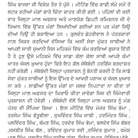
ਸਿੰਘ ਬਾਜਵਾ ਜੀ ਵਿਸ਼ੇਸ਼ ਤੌਰ ਤੇ ਪੁੱਜੇ । ਮੀਟਿੰਗ ਵਿੱਚ ਕਾਫੀ ਲੰਮੇ ਸਮੇਂ ਤੋਂ
ਲਟਕ ਰਹੀਆਂ ਮੰਗਾਂ ਬਾਰੇ ਚਿੰਤਾ ਜ਼ਾਹਰ ਕੀਤੀ ਗਈ । ਪਹਿਲਾਂ ਵੀ ਕਈ
ਵਾਰ ਜਿਲ੍ਹਾ ਮਾਲ ਅਫਸਰ ਅਤੇ ਮਾਣਯੋਗ ਡਿਪਟੀ ਕਮਿਸ਼ਨਰ ਜੀ ਦੇ
ਧਿਆਨ ਵਿੱਚ ਉੱਕਤ ਮੰਗਾਂ ਲਿਆਂਦੀਆਂ ਗਈਆਂ ਸਨ ਪਰ ਮੰਗਾਂ ਜਿਉ
ਦੀਆਂ ਤਿਉਂ ਹੀ ਬਕਾਇਆ ਹਨ । ਕੁਲਵੰਤ ਡੇਹਰੀਵਾਲ ਨੇ ਪੱਤਰਕਾਰਾਂ
ਨਾਲ਼ ਜਿਕਰ ਕਰਦਿਆਂ ਦੱਸਿਆ ਕਿ ਅਸੀਂ ਸੇਵਾ ਮੁੱਕਤ ਸਾਥੀਆਂ ਨੇ
ਆਪਣੀ ਸਾਰੀ ਜੁਆਨੀ ਜਿਸ ਮਹਿਕਮੇ ਵਿੱਚ ਕੰਮ ਕਰਦਿਆਂ ਗੁਜ਼ਾਰ ਦਿੱਤੀ
ਹੈ ਤੇ ਹੁਣ ਉਸੇ ਮਹਿਕਮੇ ਵਿੱਚ ਸਾਡਾ ਕੱਲਾ ਕੱਲਾ ਸਾਥੀ ਆਪਣੇ ਕੰਮਾਂ
ਖਾਤਰ ਖੱਜਲ ਖ਼ੁਆਰ ਹੁੰਦਾ ਫਿਰੇ ਇਹ ਗੱਲ ਜੱਥੇਬੰਦੀ ਹਰਗਿੱਜ ਬਰਦਾਸ਼ਤ
ਨਹੀਂ ਕਰੇਗੀ । ਜੱਥੇਬੰਦੀ ਜਿਲ੍ਹਾ ਪ੍ਰਸ਼ਾਸ਼ਨ ਨੂੰ ਬੇਨਤੀ ਕਰਦੀ ਹੈ ਕਿ ਸਾਡੇ
ਸੇਵਾ ਮੁੱਕਤ ਸਾਥੀਆਂ ਨੂੰ ਇਸ ਉੱਮਰ ਦੇ ਆਖਰੀ ਪੜਾਅ ਚ ਖੱਜਲ ਖ਼ੁਆਰ
ਨਾ ਕਰੇ । ਸਾਡੀਆਂ ਉੱਕਤ ਮੰਗਾਂ ਦਾ ਜਲਦ ਨਿਪਟਾਰਾ ਨਾ ਕੀਤਾ ਤਾਂ
ਜਿਲ੍ਹਾ ਮਾਲ ਅਫ਼ਸਰ ਦਾ ਘਿਰਾਓ ਕੀਤਾ ਜਾਵੇਗਾ ਜਿਸ ਦੀ ਜਿੰਮੇਵਾਰੀ
ਪ੍ਰਸ਼ਾਸਨ ਦੀ ਹੋਵੇਗੀ । ਜੱਥੇਬੰਦੀ ਵੱਲੋਂ ਜਿਲ੍ਹਾ ਮਾਲ ਅਫਸਰ ਨੂੰ ਮੰਗ
ਪੱਤਰ ਵੀ ਸੌਂਪਿਆ ਗਿਆ । ਇਸ ਮੀਟਿੰਗ ਵਿੱਚ ਮੇਜਰ ਸਿੰਘ ਭੋਮਾ ,
ਤਰਸੇਮ ਸਿੰਘ ਫੱਤੂਭੀਲਾ , ਸੁਖਵਿੰਦਰ ਸਿੰਘ ਸਾਬੀ , ਹਰਮਿੰਦਰ ਸਿੰਘ ,
ਪਲਵਿੰਦਰ ਸਿੰਘ , ਥੰਮਣ ਸਿੰਘ, ਹਰਦੇਵ ਸਿੰਘ ਭੋਮਾ, ਬਲਦੇਵ ਸਿੰਘ ਬੱਬਰ
,ਜਸਬੀਰ ਸਿੰਘ ਬੱਲ , ਰਵਿੰਦਰ ਕੁਮਾਰ ਰਵੀ ,ਰਜਿੰਦਰ ਕੁਮਾਰ , ਰਮੇਸ਼
ਪਾਲ ਸਿੰਘ, ਜਗਜੀਤ ਸਿੰਘ,ਸੁਸ਼ੀਲ ਹਾਂਡਾ, ਵਿਨੋਦ ਕੁਮਾਰ, ਜੋਗਿੰਦਰ ਪਾਂਡੇ ,