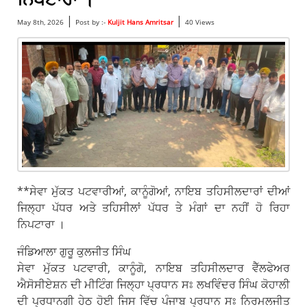
|
|
May 8th, 2026
Post by :-
Kuljit Hans Amritsar
40 Views
**ਸੇਵਾ ਮੁੱਕਤ ਪਟਵਾਰੀਆਂ, ਕਾਨੂੰਗੋਆਂ, ਨਾਇਬ ਤਹਿਸੀਲਦਾਰਾਂ ਦੀਆਂ
ਜਿਲ੍ਹਾ ਪੱਧਰ ਅਤੇ ਤਹਿਸੀਲਾਂ ਪੱਧਰ ਤੇ ਮੰਗਾਂ ਦਾ ਨਹੀਂ ਹੋ ਰਿਹਾ
ਨਿਪਟਾਰਾ ।
ਜੰਡਿਆਲਾ ਗੁਰੂ ਕੁਲਜੀਤ ਸਿੰਘ
ਸੇਵਾ ਮੁੱਕਤ ਪਟਵਾਰੀ, ਕਾਨੂੰਗੋ, ਨਾਇਬ ਤਹਿਸੀਲਦਾਰ ਵੈੱਲਫੇਅਰ
ਐਸੋਸੀਏਸ਼ਨ ਦੀ ਮੀਟਿੰਗ ਜਿਲ੍ਹਾ ਪ੍ਰਧਾਨ ਸਃ ਲਖਵਿੰਦਰ ਸਿੰਘ ਕੋਹਾਲੀ
ਦੀ ਪ੍ਰਧਾਨਗੀ ਹੇਠ ਹੋਈ ਜਿਸ ਵਿੱਚ ਪੰਜਾਬ ਪ੍ਰਧਾਨ ਸਃ ਨਿਰਮਲਜੀਤ