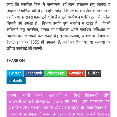
कहा कि प्रत्येक जिले ने जनगणना अभियान संचालन हेतु व्यापक व
उत्कृष्ट तैयारियां की हैं। उन्होंने जोड़ा कि गणक व पर्यवेक्षक जनगणना
प्रक्रिया के सबसे महत्वपूर्ण स्तंभ हैं व पूर्ण समर्पण व प्रतिबद्धता से कर्तव्य
निभाने की अपेक्षा है। विभाग उनके पूर्ण समर्थन में खड़ा है। किसी
कठिनाई हेतु नागरिक, गणक या पर्यवेक्षक अपने संबंधित पर्यवेक्षक या
तहसीलदार से संपर्क कर सकते हैं। इसके अलावा, जनगणना विभाग का
हेल्पलाइन नंबर 1855 भी उपलब्ध है, जहां हर शिकायत या समस्या पर
उचित कार्रवाई की जाएगी।
SHARE ON
Twitter
Facebook
WhatsApp
Google+
Buffer
LinkedIn
कृपया अपनी खबरें, सूचनाएं या फिर शिकायतें सीधे
news4himachal@gmail.com पर भेजें। इस वेबसाइट पर
प्रकाशित लेख लेखकों, ब्लॉगरों और संवाद सूत्रों के निजी विचार हैं।
मीडिया के हर पहलू को जनता के दरबार में ला खड़ा करने के लिए यह