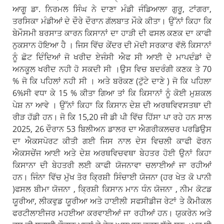
ਆਗੂ ਡਾ. ਨਿਰਮਲ ਸਿੰਘ ਨੇ ਦਾਣਾ ਮੰਡੀ ਜੰਡਿਆਲਾ ਗੁਰੂ, ਟਾਂਗਰਾ,
ਤਰਸਿਕਾ ਮੰਡੀਆਂ ਦੇ ਦੌਰੇ ਦੌਰਾਨ ਗੱਲਬਾਤ ਮੌਕੇ ਕੀਤਾ। ਉੱਨਾਂ ਕਿਹਾ ਕਿ
ਬੇਮੌਸਮੀ ਬਰਸਾਤ ਕਾਰਨ ਕਿਸਾਨਾਂ ਦਾ ਹਾੜੀ ਦੀ ਫਸਲ ਕਣਕ ਦਾ ਕਾਫੀ
ਨੁਕਸਾਨ ਹੋਇਆ ਹੈ । ਜਿਸ ਵਿੱਚ ਕੇਂਦਰ ਦੀ ਮੋਦੀ ਸਰਕਾਰ ਵੱਲੋ ਕਿਸਾਨਾਂ
ਨੂੰ ਛੋਟ ਦਿੰਦਿਆਂ ਜੋ ਖਰੀਦ ਏਜੰਸੀ ਐਫ ਸੀ ਆਈ ਦੇ ਮਾਪਦੰਡਾਂ ਦੇ
ਅਨਕੂਲ ਖਰੀਦ ਨਹੀ ਹੋ ਸਕਦੀ ਸੀ ।ਉਸ ਵਿਚ ਬਦਰੰਗੀ ਕਣਕ ਤੇ 70
% ਜੋ ਕਿ ਪਹਿਲਾਂ ਨਹੀ ਸੀ । ਅਤੇ ਬਰੋਕਣ (ਟੁੱਟੇ ਦਾਣੇ ) ਜੋ ਕਿ ਪਹਿਲਾ
6%ਸੀ ਵਧਾ ਕੇ 15 % ਕੀਤਾ ਗਿਆ ਤਾਂ ਕਿ ਕਿਸਾਨਾਂ ਨੂੰ ਕੋਈ ਮੁਸ਼ਕਲ
ਪੇਸ਼ ਨਾ ਆਵੇ । ਉੱਨਾਂ ਕਿਹਾ ਕਿ ਕਿਸਾਨ ਦੇਸ਼ ਦੀ ਅਰਥਵਿਵਸਤਥਾ ਦੀ
ਰੀੜ ਹੱਡੀ ਹਨ। ਜੋ ਕਿ 15,20 ਜੀ ਡੀ ਪੀ ਵਿੱਚ ਹਿੱਸਾ ਪਾ ਰਹੇ ਹਨ ਸਾਲ
2025, 26 ਦੌਰਾਨ 53 ਬਿਲੀਅਨ ਡਾਲਰ ਦਾ ਐਗਰੀਕਲਚਰ ਪਰਡਿਉਸ
ਦਾ ਐਕਸਪੋਰਟ ਕੀਤੀ ਗਈ ਜਿਸ ਨਾਲ ਦੇਸ ਵਿਚਲੀ ਕਾਫੀ ਫੋਰਨ
ਐਕਸਚੇਂਜ ਆਈ ਅਤੇ ਦੇਸ਼ ਅਰਥਵਿਚਵਥਾ ਬੇਹਤਰ ਹੋਈ ਉਨਾਂ ਕਿਹਾ
ਕਿਸਾਨਾ ਦੀ ਬੇਹਤਰੀ ਲਈ ਕਾਫੀ ਯੋਜਨਾਵਾ ਚਲਾਈਆਂ ਜਾ ਰਹੀਆਂ
ਹਨ। ਜਿੰਨਾ ਵਿੱਚ ਮੁੱਖ ਤੋਰ ਕ੍ਰਿਸ਼ੀ ਸਿੰਚਾਈ ਯੋਜਨਾ (ਹਰ ਖੇਤ ਕੋ ਪਾਨੀ
)ਫਸਲ ਬੀਮਾ ਯੋਜਨਾ , ਕ੍ਰਿਸ਼ੀ ਕਿਸਾਨ ਮਾਨ ਧੰਨ ਯੋਜਨਾ , ਨੀਮ ਕੋਟਡ
ਯੂਰੀਆ, ਲੀਕਵੁਡ ਯੂਰੀਆ ਅਤੇ ਹਾਈਲੀ ਸਫਸੀਡੀਜ ਰੇਟਾਂ ਤੇ ਕੈਮੀਕਲ
ਫਰਟੀਲਾਈਜਰ ਮਹਈਆ ਕਰਵਾਈਆਂ ਜਾ ਰਹੀਆਂ ਹਨ। ਯੁਕਰੇਨ ਅਤੇ