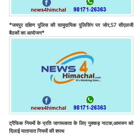
*जयपुर दक्षिण पुलिस की सामुदायिक पुलिसिंग पर जोर,57 सीएलजी
बैठकों का आयोजन*
ट्रैफिक नियमों के प्रति जागरूकता के लिए नुक्कड़ नाटक,आमजन को
दिलाई यातायात नियमों की शपथ