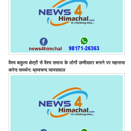
वैश्य बाहुल्य क्षेत्रों से वैश्य समाज के लोगों उम्मीदवार बनाने पर महासभा
करेगा समर्थन: ध्रुवचन्द जायसवाल