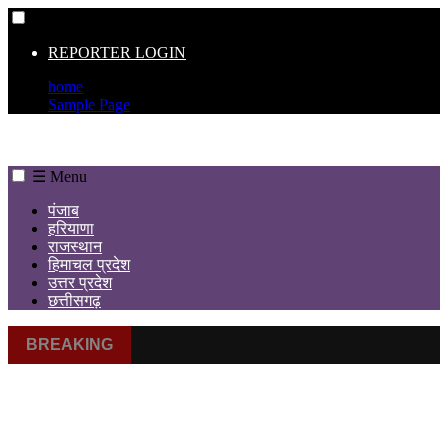
☰
REPORTER LOGIN
home
Sample Page
☰ Menu
पंजाब
हरियाणा
राजस्थान
हिमाचल प्रदेश
उत्तर प्रदेश
छत्तीसगढ़
BREAKING