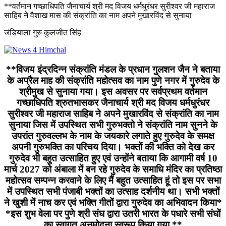
**वर्तमान गच्छाधिपति जैनाचार्य श्री मद विजय धर्मधुरंधर सुरीश्वर जी महाराज
साहिब ने वैशाख मास की संक्रांति का नाम अपने मुखारविंद से सुनाया
जंडियाला गुरु कुलजीत सिंह
**विजय इंद्रदिन्न संक्रांति मंडल के प्रधान गुलशन जैन ने बताया
के अप्रैल माह की संक्रांति महोत्सव का नाम पुणे नगर में गुरुदेव के
श्रीमुख से सुनाया गया। इस अवसर पर सर्वप्रथम वर्तमान
गच्छाधिपति श्रुतभासकर जैनाचार्य श्री मद विजय धर्मधुरंधर
सुरीश्वर जी महाराज साहिब ने अपने मुखारविंद से संक्रांति का नाम
सुनाया जिस में उपस्थित सभी गुरुभक्तो ने संक्रांति नाम सुनने के
उपरांत गुरुवल्लभ के नाम के जयकारे लगाते हुए गुरुदेव के समक्ष
अपनी गुरुभक्ति का परिचय दिया। भक्तों की भक्ति को देख कर
गुरुदेव भी बहुत उत्साहित हुए एवं उन्होंने बताया कि आगामी वर्ष 10
मार्च 2027 को अंबाला में बन रहे गुरुदेव के समाधि मंदिर का प्रतिष्ठा
महोत्सव सम्पन्न करवाने के लिए मैं बहुत उत्साहित हूं तो इस पर सभा
में उपस्थित सभी पंजाबी भक्तों का उत्साह दर्शनीय था। सभी भक्तों
ने खुशी में नाच कर एवं भक्ति गीतों द्वारा गुरुदेव का अभिवादन किया*
*इस शुभ वेला पर पुणे श्री संघ द्वारा उतरी भारत के पधारे सभी संघों
का स्वागत अनुमोदना स्वरूप किया गया **