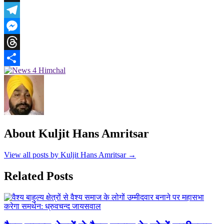
X
Telegram
Messenger
Threads
Share
About Kuljit Hans Amritsar
View all posts by Kuljit Hans Amritsar →
Related Posts