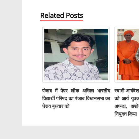
Related Posts
पंजाब में पेपर लीक अखिल भारतीय
स्वामी आर्यवेश
विद्यार्थी परिषद का पंजाब विधानसभा का
को आर्य युव
घेराव बुधवार को
अध्यक्ष, अ
नियुक्त किया