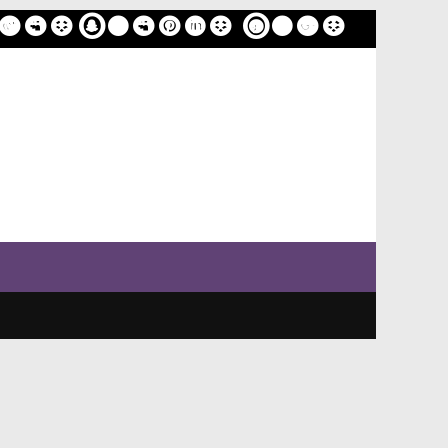
ome
Sample Page