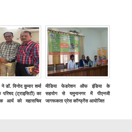
 ने डॉ. विनोद कुमार शर्मा
मीडिया फेडरेशन ऑफ इंडिया के
क परिषद (ट्राइसिटी) का
सहयोग से यमुनानगर में पीएनजी
शोक आर्य को महासचिव
जागरूकता प्रेस कॉन्फ्रेंस आयोजित