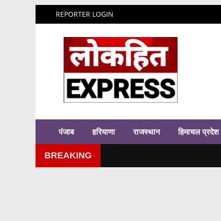
REPORTER LOGIN
पंजाब
हरियाणा
राजस्थान
हिमाचल प्रदेश
BREAKING