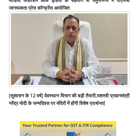
मीडिया फेडरेशन ऑफ इंडिया के सहयोग से यमुनानगर में पीएनजी
जागरूकता प्रेस कॉन्फ्रेंस आयोजित
(सुशासन के 12 वर्ष) देवस्थान विभाग की बड़ी तैयारी,यशस्वी प्रधानमंत्री
नरेंद्र मोदी के जन्मदिवस पर मंदिरों में होंगी विशेष प्रार्थनाएं