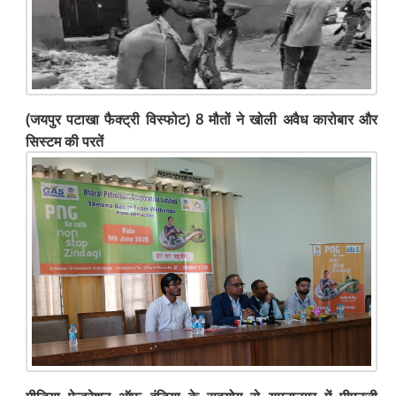
(जयपुर पटाखा फैक्ट्री विस्फोट) 8 मौतों ने खोली अवैध कारोबार और
सिस्टम की परतें