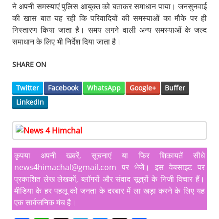
ने अपनी समस्याएं पुलिस आयुक्त को बताकर समाधान पाया। जनसुनवाई
की खास बात यह रही कि परिवादियों की समस्याओं का मौके पर ही
निस्तारण किया जाता है। समय लगने वाली अन्य समस्याओं के जल्द
समाधान के लिए भी निर्देश दिया जाता है।
SHARE ON
Twitter
Facebook
WhatsApp
Google+
Buffer
LinkedIn
कृपया अपनी खबरें, सूचनाएं या फिर शिकायतें सीधे
news4himachal@gmail.com पर भेजें। इस वेबसाइट पर
प्रकाशित लेख लेखकों, ब्लॉगरों और संवाद सूत्रों के निजी विचार हैं।
मीडिया के हर पहलू को जनता के दरबार में ला खड़ा करने के लिए यह
एक सार्वजनिक मंच है।