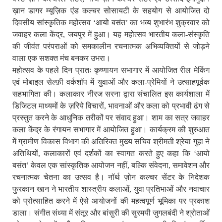
ख़ान डागर म्यूज़िक एंड कल्चर सोसायटी के सहयोग से आयोजित दो
दिवसीय सांस्कृतिक महोत्सव ‘आयो बसंत’ का भव्य शुभारंभ शुक्रवार को
जवाहर कला केंद्र, जयपुर में हुआ। यह महोत्सव भारतीय कला-संस्कृति
की जीवंत परंपराओं को समकालीन रचनात्मक अभिव्यक्तियों से जोड़ने
वाला एक सशक्त मंच बनकर उभरा।
महोत्सव के पहले दिन प्रातः कृष्णायन सभागार में आयोजित रील मेकिंग
एवं मोबाइल सेल्फ़ी वर्कशॉप में युवाओं और कला-प्रेमियों ने उत्साहपूर्वक
सहभागिता की। कलाकार नीरज सरना द्वारा संचालित इस कार्यशाला में
डिजिटल माध्यमों के ज़रिये विचारों, भावनाओं और कला को प्रभावी ढंग से
प्रस्तुत करने के आधुनिक तरीकों पर संवाद हुआ। शाम का सत्र जवाहर
कला केंद्र के रंगायन सभागार में आयोजित हुआ। कार्यक्रम की शुरुआत
में ग्रामीण विकास विभाग की अतिरिक्त मुख्य सचिव श्रीमती श्रेया गुहा ने
अतिथियों, कलाकारों एवं दर्शकों का स्वागत करते हुए कहा कि ‘आयो
बसंत’ केवल एक सांस्कृतिक आयोजन नहीं, बल्कि संवेदना, समावेशन और
रचनात्मक चेतना का उत्सव है। नॉर्थ ज़ोन कल्चर सेंटर के निदेशक
फुरकान खान ने भारतीय शास्त्रीय कलाओं, युवा प्रतिभाओं और नवाचार
को प्रोत्साहित करने में ऐसे आयोजनों की महत्वपूर्ण भूमिका पर प्रकाश
डाला। संगीत संध्या में संतूर और बांसुरी की सुरमयी जुगलबंदी ने श्रोताओं