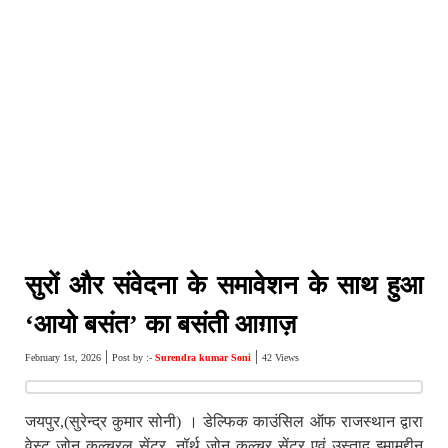
सुरों और संवेदना के समावेशन के साथ हुआ
‘आयो बसंत’ का बसंती आग़ाज़
|
|
February 1st, 2026
Post by :-
Surendra kumar Soni
42 Views
जयपुर,(सुरेन्द्र कुमार सोनी) । डेल्फिक काउंसिल ऑफ राजस्थान द्वारा
वेस्ट ज़ोन कल्चरल सेंटर, नॉर्थ ज़ोन कल्चर सेंटर एवं उस्ताद इमामुद्दीन