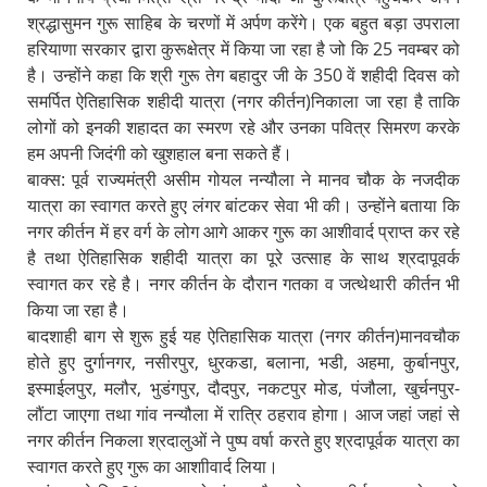
श्रद्धासुमन गुरू साहिब के चरणों में अर्पण करेंगे। एक बहुत बड़ा उपराला
हरियाणा सरकार द्वारा कुरूक्षेत्र में किया जा रहा है जो कि 25 नवम्बर को
है। उन्होंने कहा कि श्री गुरू तेग बहादुर जी के 350 वें शहीदी दिवस को
समर्पित ऐतिहासिक शहीदी यात्रा (नगर कीर्तन)निकाला जा रहा है ताकि
लोगों को इनकी शहादत का स्मरण रहे और उनका पवित्र सिमरण करके
हम अपनी जिदंगी को खुशहाल बना सकते हैं।
बाक्स: पूर्व राज्यमंत्री असीम गोयल नन्यौला ने मानव चौक के नजदीक
यात्रा का स्वागत करते हुए लंगर बांटकर सेवा भी की। उन्होंने बताया कि
नगर कीर्तन में हर वर्ग के लोग आगे आकर गुरू का आशीवार्द प्राप्त कर रहे
है तथा ऐतिहासिक शहीदी यात्रा का पूरे उत्साह के साथ श्रदापूवर्क
स्वागत कर रहे है। नगर कीर्तन के दौरान गतका व जत्थेथारी कीर्तन भी
किया जा रहा है।
बादशाही बाग से शुरू हुई यह ऐतिहासिक यात्रा (नगर कीर्तन)मानवचौक
होते हुए दुर्गानगर, नसीरपुर, धुरकडा, बलाना, भडी, अहमा, कुर्बानपुर,
इस्माईलपुर, मलौर, भुडंगपुर, दौदपुर, नकटपुर मोड, पंजौला, खुर्चनपुर-
लौंटा जाएगा तथा गांव नन्यौला में रात्रि ठहराव होगा। आज जहां जहां से
नगर कीर्तन निकला श्रदालुओं ने पुष्प वर्षा करते हुए श्रदापूर्वक यात्रा का
स्वागत करते हुए गुरू का आशाीवार्द लिया।