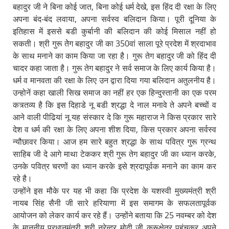
बहादुर जी ने बिना कोई जात, बिना कोई धर्म देखे, इस हिंद दी रक्षा के लिए
अपना बंद-बंद लवाया, अपना सर्वस्व बलिदान किया। पूरी दूनिया के
इतिहास में इससे बडी कुर्बानी की बलिदान की कोई मिसाल नहीं हो
सकती। श्री गुरू तेेग बहादुर जी का 350वां साला पूरे प्रदेश में श्रदाभाव
के साथ मनाने का काम किया जा रहा है। गुरू तेग बहादुर जी को हिंद दी
चादर कहा जाता है। गुरू तेग बहादुर ने सर्व समाज के लिए कार्य किया है।
धर्म व मानवता की रक्षा के लिए उन द्वारा दिया गया बलिदान अतुलनीय है।
उन्होनें कहा खाली सिख समाज का नहीं हर एक हिन्दुस्तानी का एक परम
कत्र्तव्य है कि इस दिहाडे नू बडी श्रद्धा दे नाल मनावे ते अपने बच्चों व
आने वाली पीढियां नू यह संस्कार दे कि गुरू महाराज ने किस प्रकार सारे
देश व धर्म की रक्षा के लिए अपना शीश दिया, किस प्रकार अपना सर्वस्व
न्यौछावर किया। आज हम सारे बहुत श्रद्धा के साथ पवित्र गुरू ग्रन्थ
साहिब जी दे आगे माथा टेककर श्री गुरू तेग बहादुर जी का ध्यान करके,
उनके पवित्र चरणों का ध्यान करके इसे श्रदापूर्वक मनाने का काम कर
रहे है।
उन्होंने इस मौके पर यह भी कहा कि प्रदेश के यशस्वी मुख्यमंत्री श्री
नायब सिंह सैनी जी सारे हरियाणा में इस समागम के सफलतापूर्वक
आयोजन को लेकर कार्य कर रहे हैं। उन्होंने बताया कि 25 नवम्बर को देश
के माननीय प्रधानमंत्री श्री नरेन्द्र मोदी जी कुरूक्षेत्र पहुंचकर अपने