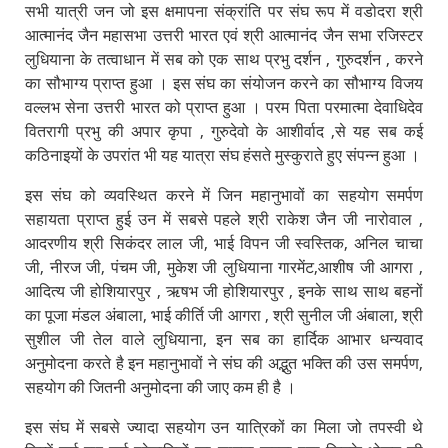
सभी यात्री जन जो इस क्षमापना संक्रांति पर संघ रूप में वडोदरा श्री
आत्मानंद जैन महासभा उत्तरी भारत एवं श्री आत्मानंद जैन सभा रजिस्टर
लुधियाना के तत्वाधान में सब को एक साथ प्रभु दर्शन , गुरुदर्शन , करने
का सौभाग्य प्राप्त हुआ । इस संघ का संयोजन करने का सौभाग्य विजय
वल्लभ सेना उत्तरी भारत को प्राप्त हुआ । परम पिता परमात्मा देवाधिदेव
वितरागी प्रभु की अपार कृपा , गुरुदेवो के आशीर्वाद ,से यह सब कई
कठिनाइयों के उपरांत भी यह यात्रा संघ हंसते मुस्कुराते हुए संपन्न हुआ ।
इस संघ को व्यवस्थित करने में जिन महानुभावों का सहयोग समर्पण
सहायता प्राप्त हुई उन में सबसे पहले श्री राकेश जैन जी नारोवाल ,
आदरणीय श्री सिकंदर लाल जी, भाई विपन जी स्वस्तिक, अनिल चाचा
जी, नीरज जी, पंचम जी, मुकेश जी लुधियाना गारमेंट,आशीष जी आगरा ,
आदित्य जी होशियारपुर , ऋषभ जी होशियारपुर , इनके साथ साथ बहनों
का पूजा मंडल अंबाला, भाई कीर्ति जी आगरा , श्री सुनील जी अंबाला, श्री
सुशील जी तेल वाले लुधियाना, इन सब का हार्दिक आभार धन्यवाद
अनुमोदना करते है इन महानुभावों ने संघ की अद्भुत भक्ति की उस समर्पण,
सहयोग की जितनी अनुमोदना की जाए कम ही है ।
इस संघ में सबसे ज्यादा सहयोग उन यात्रिकों का मिला जो तपस्वी थे