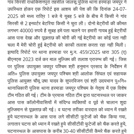
गांव सिरसी राधाकिशनपुरा तहसील जालसू पुलिस थाना हरमाड़ा जयपुर ने
उपस्थित होकर एक रिपोर्ट इस आशय की पेश की कि दिनांक 24-07-
2025 को मध्य रात्रि 1 बजे ये युबह 5 बजे के बीच में किसी ने गांव
सिरसी से 2 इनवर्टर बेटरिया किसी ने चुरा ली। दोनो बेट्रीयों की कीमत
लगभग 40000 रुपये है सुबह हमे पता चलने पर हमारी गायब हुई बेट्रीयों
आस पास देखा और पूछताछ की चोरी की गई बेट्रीयो का कोई पता नही
चला मै मेरी चोरी हुई बेट्रीयो को काफी तलाश करता रहा नही मिली।
इत्यादि रिपोर्ट पर थाना हरमाडा पर मु.न. 459/2025 धारा 305 (ए)
बीएनएस 2023 दर्ज कर माल मुल्जिम की तलाश प्रारम्भ की गई। जिस
पर पुलिस उपायुक्त जयपुर पश्चिम श्री हनुमान प्रसाद के निर्देशन में
अति० पुलिस उपायुक्त जयपुर पश्चिम श्री आलोक सिंघल एवं सहायक
पुलिस आयुक्त चौमू उषा यादव के सुपरविजन एवं श्री उदयभान पु०नि०
थानाधिकारी पुलिस थाना हरमाडा जयपुर पश्चिम के नेतृत्व में एक विशेष
टीम गठित की गई। टीम के प्रयास गठित टीम द्वारा घटनास्थल पर जाकर
आस पास कॉलोनीवासियों में संदिग्ध व्यक्तियों व पूर्व से चालान शुदा
मुल्जिमान से पूछताछ की गई। व घटना तरीका वारदात को ध्यान में रखते
हुये घटनास्थल के आस पास लगे सीसीटी फुटेजों को चैक किया गया,
लगातार घटना को ध्यान में रखते हुये सीसीटीवी फुटेजों को चैक करते हुये,
घटनास्थल के आसपास के करीब 30-40 सीसीटीवी कैमरे चैक करते हुये