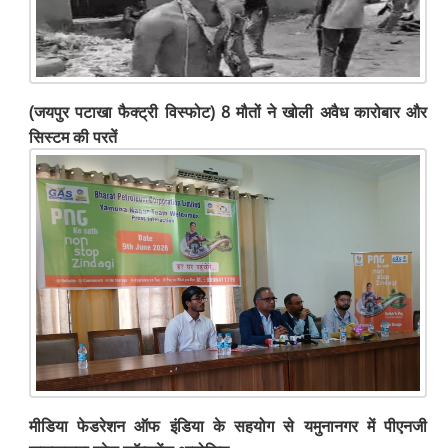
(जयपुर पटाखा फैक्ट्री विस्फोट) 8 मौतों ने खोली अवैध कारोबार और
सिस्टम की परतें
मीडिया फेडरेशन ऑफ इंडिया के सहयोग से यमुनानगर में पीएनजी