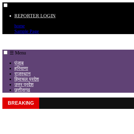
☰
REPORTER LOGIN
home
Sample Page
☰ Menu
पंजाब
हरियाणा
राजस्थान
हिमाचल प्रदेश
उत्तर प्रदेश
छत्तीसगढ़
BREAKING