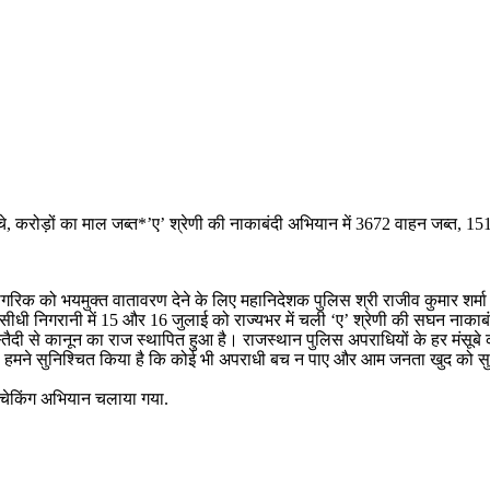
करोड़ों का माल जब्त*’ए’ श्रेणी की नाकाबंदी अभियान में 3672 वाहन जब्त, 151
गरिक को भयमुक्त वातावरण देने के लिए महानिदेशक पुलिस श्री राजीव कुमार शर्मा क
धी निगरानी में 15 और 16 जुलाई को राज्यभर में चली ‘ए’ श्रेणी की सघन नाकाबंदी
तैदी से कानून का राज स्थापित हुआ है। राजस्थान पुलिस अपराधियों के हर मंसूबे
है। हमने सुनिश्चित किया है कि कोई भी अपराधी बच न पाए और आम जनता खुद को सुर
ात चेकिंग अभियान चलाया गया.