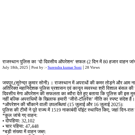
राजस्थान पुलिस का ‘दो दिवसीय ऑपरेशन’ सफल (2 दिन में 80 हजार वाहन जांचे, 
|
|
July 18th, 2025
Post by :-
Surendra kumar Soni
28 Views
जयपुर,(सुरेन्द्र कुमार सोनी) । राजस्थान में अपराधों की कमर तोड़ने और आम ना
अतिरिक्त महानिदेशक पुलिस प्रशासन एवं कानून व्यवस्था श्री विशाल बंसल की सी
दिवसीय मेगा ऑपरेशन की सफलता का ब्यौरा देते हुए बताया कि पुलिस की इस मुस्
नहीं बल्कि अपराधियों के खिलाफ हमारी ‘जीरो-टॉलरेंस’ नीति का स्पष्ट संदेश 
*ऑपरेशन की चौंकाने वाली उपलब्धियां (15 जुलाई और 16 जुलाई 2025):
पुलिस की टीमों ने पूरे राज्य में 1519 नाकाबंदी पॉइंट स्थापित किए, जहां दिन-र
*कुल जांचे गए वाहन:
• दोपहिया: 32,102
• चार पहिया: 47,448
*बड़ी संख्या में वाहन जब्त: