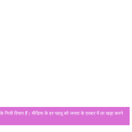
े निजी विचार हैं। मीडिया के हर पहलू को जनता के दरबार में ला खड़ा करने