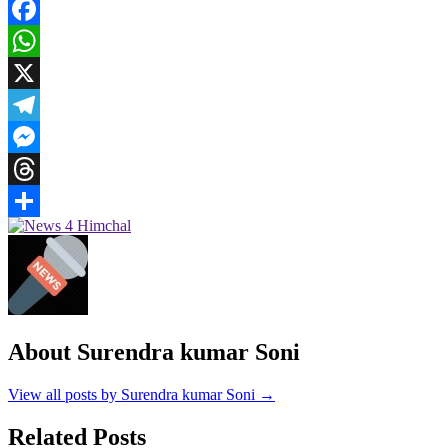
Facebook
WhatsApp
X
Telegram
Messenger
Threads
Share
About Surendra kumar Soni
View all posts by Surendra kumar Soni →
Related Posts