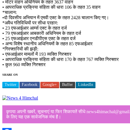
• मोटर वाहन अधिनियम के तहत 3637 वाहन
• आपराधिक प्रक्रिया संहिता की धारा 106 के तहत 35 वाहन
*चालान:
•दो दिवसीय अभियान में एमवी एक्ट के तहत 2428 चालान किए गए।
*अवैध गतिविधियों पर सीधा प्रहार:
• 23 एफआईआर आर्म्स एक्ट के तहत दर्ज
• 79 एफआईआर आबकारी अधिनियम के तहत दर्ज
• 25 एफआईआर एनडीपीएस एक्ट के तहत दर्ज
• अन्य विशेष स्थानीय अधिनियमों के तहत 85 एफआईआर
*गिरफ्तारियों की झड़ी:
• एफआईआर मामलों में 193 व्यक्ति गिरफ्तार
• आपराधिक प्रक्रिया संहिता की धारा 170 के तहत 767 व्यक्ति गिरफ्तार
• कुल 960 व्यक्ति गिरफ्तार
SHARE ON
Twitter
Facebook
Google+
Buffer
LinkedIn
कृपया अपनी खबरें, सूचनाएं या फिर शिकायतें सीधे news4himachal@gmail.com
के लिए यह एक सार्वजनिक मंच है।