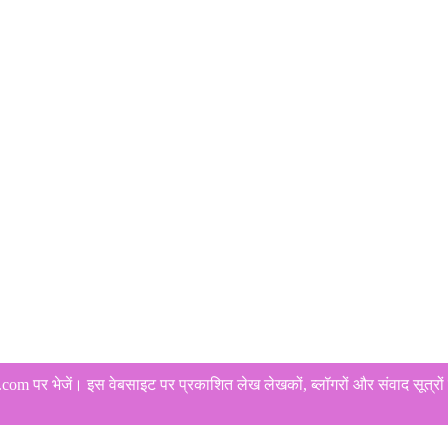
 पर भेजें। इस वेबसाइट पर प्रकाशित लेख लेखकों, ब्लॉगरों और संवाद सूत्रों क