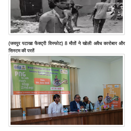
(जयपुर पटाखा फैक्ट्री विस्फोट) 8 मौतों ने खोली अवैध कारोबार और
सिस्टम की परतें