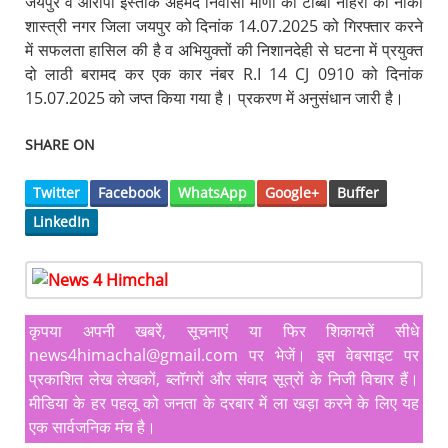
जयपुर व आरोपी इस्ताक अहमद निवासी मीणो का टीब्बा नाहरी का नाका
शास्त्री नगर जिला जयपुर को दिनांक 14.07.2025 को गिरफ्तार करने
में सफलता हासिल की है व अभियुक्तों की निशानदेही से घटना में प्रयुक्त
दो लाठी बरामद कर एक कार नंबर R.I 14 CJ 0910 को दिनांक
15.07.2025 को जप्त किया गया है। प्रकरण में अनुसंधान जारी है।
SHARE ON
Twitter
Facebook
WhatsApp
Google+
Buffer
LinkedIn
कृपया अपनी खबरें, सूचनाएं या फिर शिकायतें सीधे
news4himachal@gmail.com पर भेजें। इस वेबसाइट पर
प्रकाशित लेख लेखकों, ब्लॉगरों और संवाद सूत्रों के निजी विचार हैं।
मीडिया के हर पहलू को जनता के दरबार में ला खड़ा करने के लिए यह
एक सार्वजनिक मंच है।