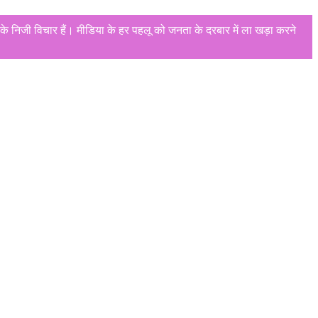
े निजी विचार हैं। मीडिया के हर पहलू को जनता के दरबार में ला खड़ा करने