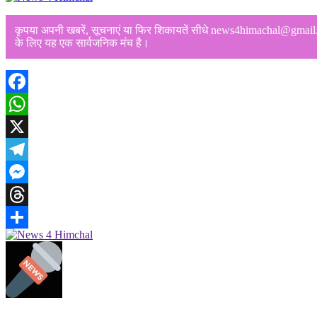
कृपया अपनी खबरें, सूचनाएं या फिर शिकायतें सीधे news4himachal@gmail.com
के लिए यह एक सार्वजनिक मंच है।
Facebook
WhatsApp
X
Telegram
Messenger
Threads
Share