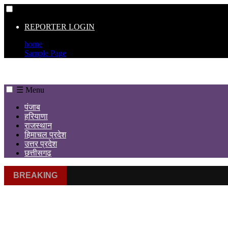
☰
REPORTER LOGIN
home
Sample Page
☰ Menu
पंजाब
हरियाणा
राजस्थान
हिमाचल प्रदेश
उत्तर प्रदेश
छत्तीसगढ़
BREAKING