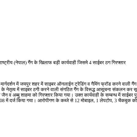
्ट्रीय (नेपाल) गैंग के खिलाफ बड़ी कार्यवाही जिसमे 4 साईबर ठग गिरफ्तार
 मार्गदर्शन में जयपुर शहर में साइबर ऑनलाईन ट्रेडिंग व गैमिंग फ्रॉड करने वाली ग
े नेतृत्व में साइबर ठगी करने वाली संगठित गैंग के विरूद्ध आसूचना संकलन कर स
न जैन व अब्बु शाहमा को गिरफ्तार किया गया। उक्त कार्यवाही के सम्बन्ध में साईब
8 में दर्ज किया गया। आरोपीगण के कब्जे से 12 मोबाइल, 1 लेपटोप, 3 चैकबुक क