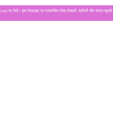
 पर भेजें। इस वेबसाइट पर प्रकाशित लेख लेखकों, ब्लॉगरों और संवाद सूत्रों क