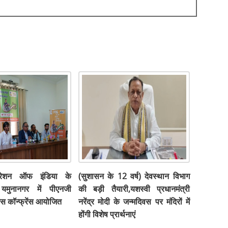
डरेशन ऑफ इंडिया के
(सुशासन के 12 वर्ष) देवस्थान विभाग
मुनानगर में पीएनजी
की बड़ी तैयारी,यशस्वी प्रधानमंत्री
ेस कॉन्फ्रेंस आयोजित
नरेंद्र मोदी के जन्मदिवस पर मंदिरों में
होंगी विशेष प्रार्थनाएं