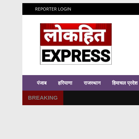
REPORTER LOGIN
पंजाब
हरियाणा
राजस्थान
हिमाचल प्रदेश
BREAKING