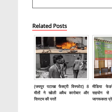
k
Related Posts
(जयपुर पटाखा फैक्ट्री विस्फोट) 8
मीडिया फे
मौतों ने खोली अवैध कारोबार और
सहयोग से य
सिस्टम की परतें
जागरूकता प्र