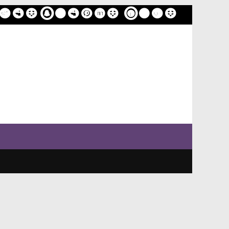
ome
Sample Page