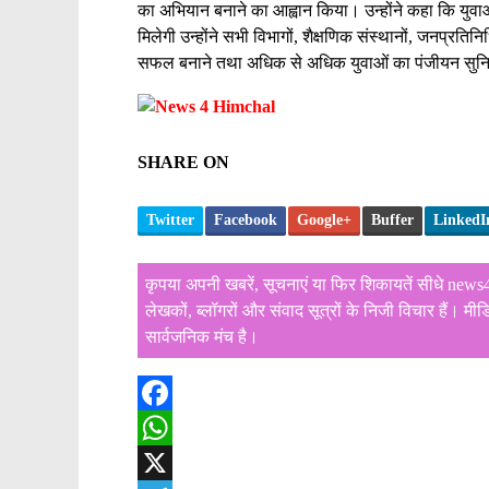
का अभियान बनाने का आह्वान किया। उन्होंने कहा कि युवा
मिलेगी उन्होंने सभी विभागों, शैक्षणिक संस्थानों, जनप्रतिनि
सफल बनाने तथा अधिक से अधिक युवाओं का पंजीयन सुनिश
SHARE ON
Twitter
Facebook
Google+
Buffer
LinkedI
कृपया अपनी खबरें, सूचनाएं या फिर शिकायतें सीधे ne
लेखकों, ब्लॉगरों और संवाद सूत्रों के निजी विचार हैं। 
सार्वजनिक मंच है।
F
a
W