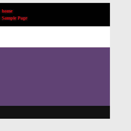
home
Sample Page