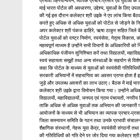
प्रभावी क्रियान्वयन, व्यापक प्रचार-प्रसार एवं युवाओं क
माई भारत पोर्टल की अवधारणा, उद्देश्य, युवाओं के लिए उपलब
की गई इस दौरान कलेक्टर श्री उइके ने एप लांच किया बैठ
करते हुए अधिक से अधिक युवाओं को पोर्टल से जोड़ने के नि
अपर कलेक्टर श्री पंकज डाहिरे, ऋषा ठाकुर सहित जिले क
पोर्टल युवाओं को राष्ट्र निर्माण, स्वयंसेवा, नेतृत्व विक
महत्वपूर्ण माध्यम है उन्होंने सभी विभागों के अधिकारियों को
अधिकाधिक पंजीयन सुनिश्चित करें तथा विद्यालयों, महाविद
स्वयं सहायता समूहों तथा अन्य संस्थाओं के सहयोग से विश
कहा कि पोर्टल के माध्यम से युवाओं को स्वयंसेवी गतिविधियों,
सरकारी अभियानों में सहभागिता का अवसर प्राप्त होता है इ
जुड़े और उपलब्ध अवसरों का लाभ उठाए। बैठक में माई भार
कलेक्टर श्री उइके द्वारा विमोचन किया गया। उन्होंने अधिक
विद्यालयों, महाविद्यालयों, जनपद एवं ग्राम पंचायतों, नगर
ताकि अधिक से अधिक युवाओं तक अभियान की जानकारी पहुंच
आयोजनों के माध्यम से भी अभियान का व्यापक प्रचार-प्रसा
जिला समन्वयन समिति के गठन तथा उनके प्रभावी संचालन पर 
शैक्षणिक संस्थानों, नेहरू युवा केंद्र, स्वयंसेवी संगठनों
की गतिविधियों को गति देने पर जोर दिया गया कलेक्टर श्र