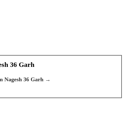
esh 36 Garh
ram Nagesh 36 Garh →