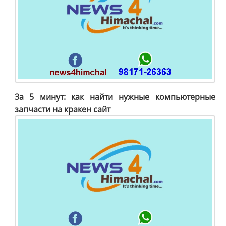
За 5 минут: как найти нужные компьютерные
запчасти на кракен сайт