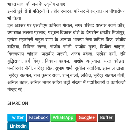
भारत माता की जय के उद्घोष लगाए।
इससे पूर्व दोनों मंत्रियों ने शहीद स्मारक परिसर में रुद्राक्ष का पौधारोपण
भी किया।
इस अवसर पर एसडीएम कनिका गोयल, नगर परिषद अध्यक्ष स्वर्ण कौर,
उपाध्यक्ष ललता प्रसाद, पशुधन विकास बोर्ड के चेयरमेन धर्मवीर मिर्जापुर,
प्रदेश महामंत्री राहुल राणा के अलावा भाजपा नेता कपिल विज, संजीव
वालिया, विपिन्न खन्ना, संजीव सोनी, राजीव गुप्ता, विजेंद्र चौहान,
किरणपाल चौहान, जसबीर जस्सी, अजय बवेजा, प्रवेश शर्मा, रवि
बुद्धिराजा, हर्ष बिंद्रा, विकास बहगल, आशीष अग्रवाल, भरत कोछड़,
फकीरचंद सैनी, वरिंद्र सिंह, सुभाष शर्मा, सुनील नदारिया, इकबाल ढांडा,
सुरेंद्र सहगल, राज कुमार राजा, राजू बाली, ललित, सुरेंद्र सहगल गोपी,
अनिल बहल, अनिल नागर सहित बड़ी संख्या में पदाधिकारी व कार्यकर्ता
मौजूद रहे।
SHARE ON
Twitter
Facebook
WhatsApp
Google+
Buffer
LinkedIn