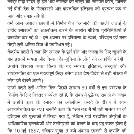
नरेंद्र मोदी शीघ्र ही इस भव्य स्मारक को राष्ट्र को समर्पित करेंगे, जिससे
नई पीढ़ी देश के गौरवशाली और वास्तविक इतिहास को प्रत्यक्ष रूप से
जान और समझ सकेगी।
वर्मा आज अंबाला छावनी में निर्माणाधीन ’’आजादी की पहली लड़ाई के
शहीद स्मारक’’ का अवलोकन करने के उपरांत मीडिया प्रतिनिधियों से
बातचीत कर रहे थे। इस अवसर पर हरियाणा के ऊर्जा, परिवहन एवं श्रम
मंत्री श्री अनिल विज भी उपस्थित रहे।
केंद्रीय मंत्री ने कहा कि स्मारक के पूर्ण होने और जनता के लिए खुलने के
बाद इसकी भव्यता और दिव्यता देश-दुनिया के लोगों को आकर्षित करेगी।
उन्होंने विश्वास व्यक्त किया कि यह स्मारक इतिहास, संस्कृति और
राष्ट्रभक्ति का एक महत्वपूर्ण केंद्र बनेगा तथा देश-विदेश से बड़ी संख्या में
लोग इसे देखने आएंगे।
ऊर्जा मंत्री श्री अनिल विज पिछले लगभग 30 वर्षों से इस स्मारक के
निर्माण के लिए निरंतर संघर्षरत रहे हैं, के संबंध में पूछे गए सवाल के जवाब
में उन्होंने कहा कि स्मारक का अवलोकन करने के दौरान वे स्वयं
आश्चर्यचकित रह गए। उन्होंने कहा कि “अब तक मैं भी वही मानता था जो
इतिहास की पुस्तकों में लिखा गया है, लेकिन यहां प्रदर्शित अंग्रेजों के
आधिकारिक दस्तावेजों और टेलीग्रामों को देखने के बाद यह स्पष्ट होता है
कि 10 मई 1857, रविवार सुबह 9 बजे अंबाला छावनी से क्रांति की