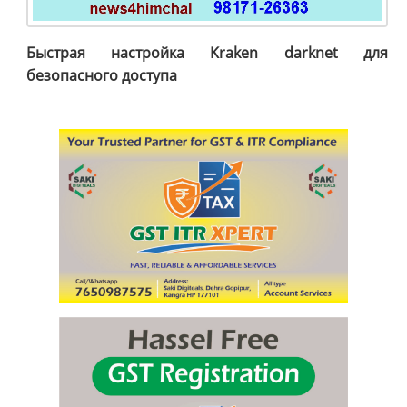
Быстрая настройка Kraken darknet для
безопасного доступа