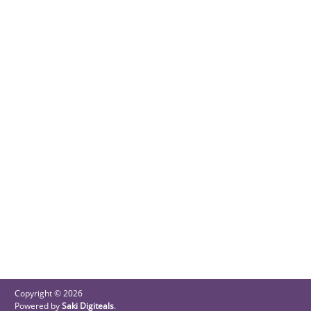
Copyright © 2026
Powered by
Saki Digiteals
.