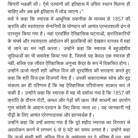
चिंगारी भडक़ी थी। ऐसे प्रमाणों को इतिहास में उचित स्थान मिलना ही
चाहिए और अब इसे इतिहास में जोड जाएगा।”
वर्मा ने कहा कि स्मारक में आधुनिक तकनीक के माध्यम से 1857 की
क्रांति और स्वतंत्रता सेनानियों के योगदान को अत्यंत प्रभावशाली ढंग से
प्रस्तुत किया गया है। यहां प्रदर्शित ऐतिहासिक घटनाओं, क्रांतिकारियों
के संघर्ष और स्वतंत्रता आंदोलन की झलकियों को देखकर वास्तव में यहां
से जाने का मन नहीं करता। उन्होंने कहा कि स्मारक में बहुउद्देशीय
सुविधाओं का भी समावेश किया गया है, जिससे यह केवल एक स्मारक ही
नहीं, बल्कि एक जीवंत ऐतिहासिक अनुभव केंद्र के रूप में विकसित होगा।
उन्होंने ऊर्जा मंत्री श्री अनिल विज की दूरदर्शिता की सराहना करते हुए
कहा कि श्री विज एक विजनरी नेता हैं। उनकी सकारात्मक सोच और दृढ़
संकल्प का ही परिणाम है कि यह ऐतिहासिक परियोजना साकार रूप ले
सकी है। उन्होंने कहा कि स्मारक में यह भी दर्शाया गया है कि 1857 की
क्रांति के दौरान रोटी, कमल और पेड़ों की छाल जैसे साधनों का उपयोग
गुप्त संदेशों के आदान-प्रदान के लिए किया जाता था। यह जानकारी नई
पीढ़ी के लिए अत्यंत प्रेरणादायक और ज्ञानवर्धक है।
उन्होंने कहा कि उन्हें बताया गया है कि पूरे शहीद स्मारक का विस्तार से
अवलोकन करने में लगभग 6 से 8 घंटे का समय लगता है। उन्होंने कहा
कि ऊर्जा मंत्री श्री अनिल विज के आमंत्रण पर वे भविष्य में पुन: यहां