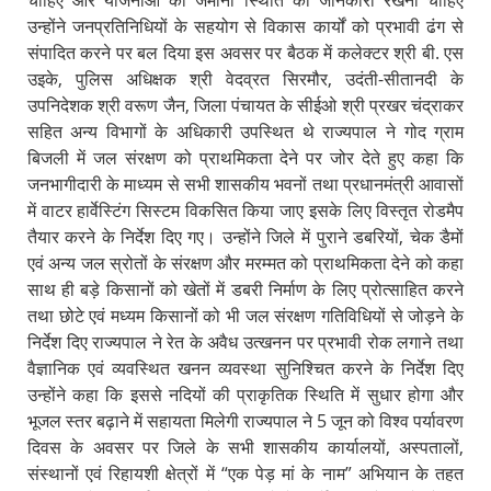
चाहिए और योजनाओं की जमीनी स्थिति की जानकारी रखनी चाहिए
उन्होंने जनप्रतिनिधियों के सहयोग से विकास कार्यों को प्रभावी ढंग से
संपादित करने पर बल दिया इस अवसर पर बैठक में कलेक्टर श्री बी. एस
उइके, पुलिस अधिक्षक श्री वेदव्रत सिरमौर, उदंती-सीतानदी के
उपनिदेशक श्री वरूण जैन, जिला पंचायत के सीईओ श्री प्रखर चंद्राकर
सहित अन्य विभागों के अधिकारी उपस्थित थे राज्यपाल ने गोद ग्राम
बिजली में जल संरक्षण को प्राथमिकता देने पर जोर देते हुए कहा कि
जनभागीदारी के माध्यम से सभी शासकीय भवनों तथा प्रधानमंत्री आवासों
में वाटर हार्वेस्टिंग सिस्टम विकसित किया जाए इसके लिए विस्तृत रोडमैप
तैयार करने के निर्देश दिए गए। उन्होंने जिले में पुराने डबरियों, चेक डैमों
एवं अन्य जल स्रोतों के संरक्षण और मरम्मत को प्राथमिकता देने को कहा
साथ ही बड़े किसानों को खेतों में डबरी निर्माण के लिए प्रोत्साहित करने
तथा छोटे एवं मध्यम किसानों को भी जल संरक्षण गतिविधियों से जोड़ने के
निर्देश दिए राज्यपाल ने रेत के अवैध उत्खनन पर प्रभावी रोक लगाने तथा
वैज्ञानिक एवं व्यवस्थित खनन व्यवस्था सुनिश्चित करने के निर्देश दिए
उन्होंने कहा कि इससे नदियों की प्राकृतिक स्थिति में सुधार होगा और
भूजल स्तर बढ़ाने में सहायता मिलेगी राज्यपाल ने 5 जून को विश्व पर्यावरण
दिवस के अवसर पर जिले के सभी शासकीय कार्यालयों, अस्पतालों,
संस्थानों एवं रिहायशी क्षेत्रों में “एक पेड़ मां के नाम” अभियान के तहत