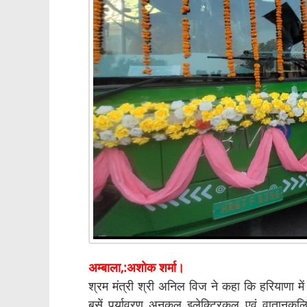
अम्बाला,:अशो
श्रम मंत्री श्री अनिल विज ने कहा कि हरियाणा म
बसें पर्यावरण अनुकूल इलेक्ट्रिकल एवं वातानुकू