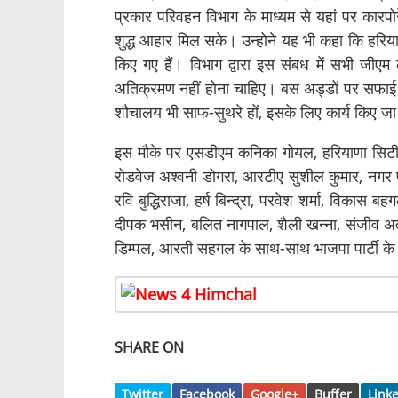
प्रकार परिवहन विभाग के माध्यम से यहां पर कारपो
शुद्ध आहार मिल सके। उन्होने यह भी कहा कि हरियाण
किए गए हैं। विभाग द्वारा इस संबध में सभी जी
अतिक्रमण नहीं होना चाहिए। बस अड्डों पर सफाई व
शौचालय भी साफ-सुथरे हों, इसके लिए कार्य किए जा र
इस मौके पर एसडीएम कनिका गोयल, हरियाणा सिट
रोडवेज अश्वनी डोगरा, आरटीए सुशील कुमार, नगर पर
रवि बुद्धिराजा, हर्ष बिन्द्रा, परवेश शर्मा, विक
दीपक भसीन, बलित नागपाल, शैली खन्ना, संजीव अत्र
डिम्पल, आरती सहगल के साथ-साथ भाजपा पार्टी के 
SHARE ON
Twitter
Facebook
Google+
Buffer
Link