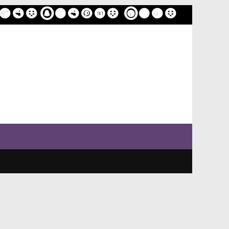
ome
Sample Page