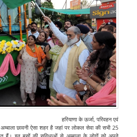
क शर्मा।
हरियाणा के ऊर्जा, परिवहन एवं
ें अम्बाला छावनी ऐसा शहर है जहां पर लोकल सेवा की सभी 25
लित हैं। इन बसों की सुविधाओं से अम्बाला के लोगों को अपने