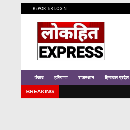
REPORTER LOGIN
पंजाब
हरियाणा
राजस्थान
हिमाचल प्रदेश
BREAKING