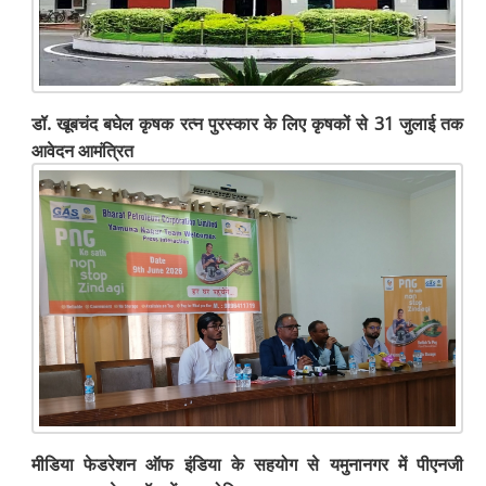
डॉ. खूबचंद बघेल कृषक रत्न पुरस्कार के लिए कृषकों से 31 जुलाई तक
आवेदन आमंत्रित
मीडिया फेडरेशन ऑफ इंडिया के सहयोग से यमुनानगर में पीएनजी