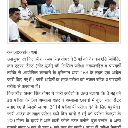
अंबाला:अशोक शर्मा।
उपायुक्त एवं जिलाधीश अजय सिंह तोमर ने 3 मई को नेशनल एलिजिबिल्टि
कम एंट्रस टैस्ट (नीट-यूजी) की लिखित परीक्षा नकलरहित व पारदर्शी
तरीके से आयोजित करवाने के दृष्टिगत धारा 163 के तहत एक आदेश
जारी किए गए हैं। जारी आदेशों के तहत परीक्षा को नकल रहित व पारदर्शी
तरीके से करवाना हैं।
जिलाधीश अजय सिंह तोमर ने जारी आदेशों के तहत बताया कि 3 मई को
इस परीक्षा के लिए अम्बाला शहर व अम्बाला छावनी में कुल सात सैंटर
बनाए गए हैं जिसमें लगभग 3114 परीक्षार्थी परीक्षा देने के लिए पहुंचेगे।
जारी आदेश के तहत परीक्षा वाले दिन यानी 3 मई को परीक्षा केन्द्रों के
200 मीटर के दायरे में आने वाली फोटो स्टेट मशीने, बुक स्टॉल, व अन्य
दुकाने सुबह 9 बजे से शाम 6 बजे तक बंद रहेगी। साथ ही परीक्षा केन्द्रों