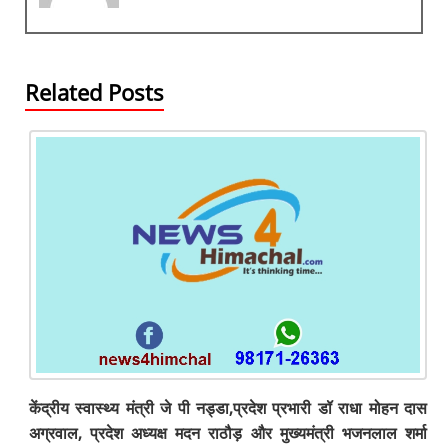
o
p
er
k
Related Posts
केंद्रीय स्वास्थ्य मंत्री जे पी नड्डा,प्रदेश प्रभारी डॉ राधा मोहन दास
अग्रवाल, प्रदेश अध्यक्ष मदन राठौड़ और मुख्यमंत्री भजनलाल शर्मा