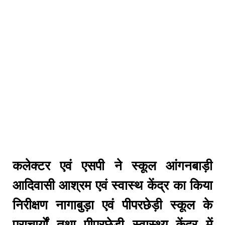
कलेक्टर एवं एसपी ने स्कूल आंगनबाड़ी
आदिवासी आश्रम एवं स्वास्थ केंद्र का किया
निरीक्षण नागाबुड़ा एवं पीपरछेड़ी स्कूल के
प्राचार्याें तथा पीपरछेड़ी स्वास्थ्य केंद्र में