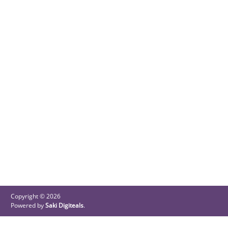
Copyright © 2026
Powered by
Saki Digiteals
.