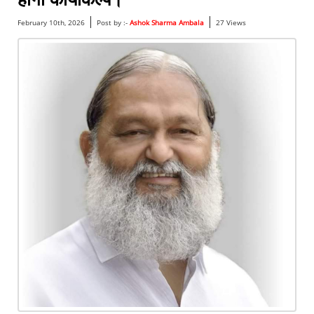
|
|
February 10th, 2026
Post by :-
Ashok Sharma Ambala
27 Views