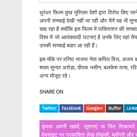
धुरंधर फिल्म कुछ मुस्लिम देशों द्वारा विरोध किए 
अपनी सच्चाई देखी नहीं जा रही और मैनें यह भी सुन
चाह रहा है क्योंकि इस फिल्म में पाकिस्तान की सच्चाई
विश्व में जो आतंकवादी घटनाएं है उनके लिए वहां तै
उनकी सच्चाई बाहर आ रही हैं।
इस मौके पर वरिष्ठ भाजपा नेता कपिल विज, अजय बवेज
श्याम सुन्दर अरोड़ा, दीपक भसीन, बलकेश वत्स, रव
अन्य मौजूद रहे।
SHARE ON
Twitter
Facebook
Google+
Buffer
Link
कृपया अपनी खबरें, सूचनाएं या फिर शिका
वेबसाइट पर प्रकाशित लेख लेखकों, ब्लॉगरों और स