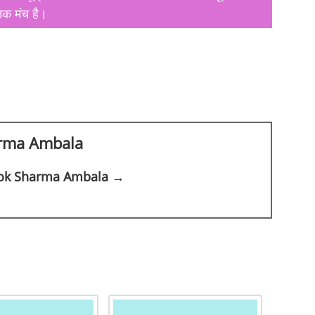
िक मंच है।
rma Ambala
shok Sharma Ambala →