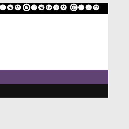
ome
Sample Page