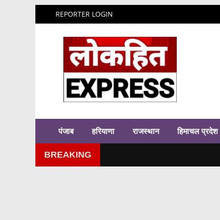
REPORTER LOGIN
पंजाब
हरियाणा
राजस्थान
हिमाचल प्रदेश
BREAKING