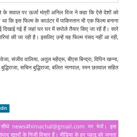
जाने के सवाल पर ऊर्जा मंत्री अनिल विज ने कहा कि ऐसे देशों को
ा था कि इस फिल्म के काउंटर में पाकिस्तान भी एक फिल्म बनाना
 दिखाई गई हैं जहां घर घर में सपोले तैयार किए जा रहें हैं। सारे
यारियां की जा रही है। इसलिए उन्हें यह फिल्म पंसद नहीं आ रही,
ा, संजीव वालिया, अतुल महेंद्रू, बीएस बिन्द्रा, विपिन खन्ना,
ि बुद्धिराजा, सचिन बुद्धिराजा, बलित नागपाल, रमन छतवाल सहित
edIn
यतें सीधे news4himachal@gmail.com पर भेजें। इस
ंवाद सूत्रों के निजी विचार हैं। मीडिया के हर पहलू को जनता