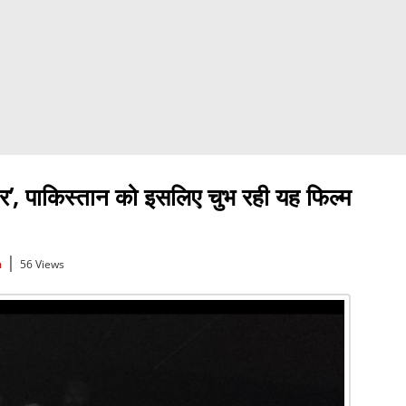
ंधर’, पाकिस्तान को इसलिए चुभ रही यह फिल्म
|
a
56 Views