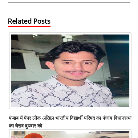
o
p
er
k
Related Posts
पंजाब में पेपर लीक अखिल भारतीय विद्यार्थी परिषद का पंजाब विधानसभा
का घेराव बुधवार को