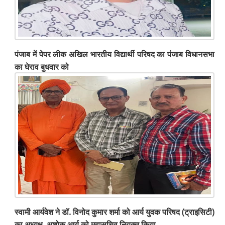
पंजाब में पेपर लीक अखिल भारतीय विद्यार्थी परिषद का पंजाब विधानसभा
का घेराव बुधवार को
स्वामी आर्यवेश ने डॉ. विनोद कुमार शर्मा को आर्य युवक परिषद (ट्राइसिटी)
का अध्यक्ष, अशोक आर्य को महासचिव नियुक्त किया