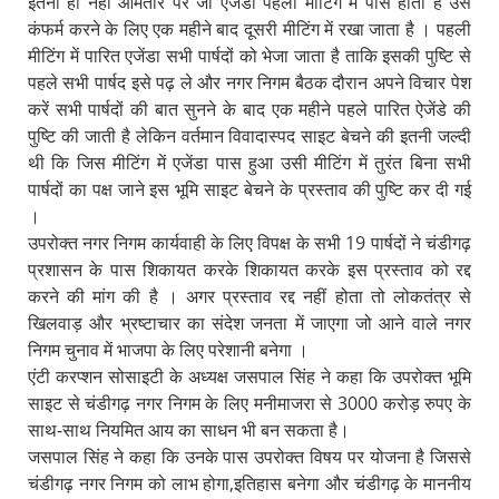
इतना ही नहीं आमतौर पर जो एजेंडा पहली मीटिंग में पास होता है उसे
कंफर्म करने के लिए एक महीने बाद दूसरी मीटिंग में रखा जाता है । पहली
मीटिंग में पारित एजेंडा सभी पार्षदों को भेजा जाता है ताकि इसकी पुष्टि से
पहले सभी पार्षद इसे पढ़ ले और नगर निगम बैठक दौरान अपने विचार पेश
करें सभी पार्षदों की बात सुनने के बाद एक महीने पहले पारित ऐजेंडे की
पुष्टि की जाती है लेकिन वर्तमान विवादास्पद साइट बेचने की इतनी जल्दी
थी कि जिस मीटिंग में एजेंडा पास हुआ उसी मीटिंग में तुरंत बिना सभी
पार्षदों का पक्ष जाने इस भूमि साइट बेचने के प्रस्ताव की पुष्टि कर दी गई
।
उपरोक्त नगर निगम कार्यवाही के लिए विपक्ष के सभी 19 पार्षदों ने चंडीगढ़
प्रशासन के पास शिकायत करके शिकायत करके इस प्रस्ताव को रद्द
करने की मांग की है । अगर प्रस्ताव रद्द नहीं होता तो लोकतंत्र से
खिलवाड़ और भ्रष्टाचार का संदेश जनता में जाएगा जो आने वाले नगर
निगम चुनाव में भाजपा के लिए परेशानी बनेगा ।
एंटी करप्शन सोसाइटी के अध्यक्ष जसपाल सिंह ने कहा कि उपरोक्त भूमि
साइट से चंडीगढ़ नगर निगम के लिए मनीमाजरा से 3000 करोड़ रुपए के
साथ-साथ नियमित आय का साधन भी बन सकता है।
जसपाल सिंह ने कहा कि उनके पास उपरोक्त विषय पर योजना है जिससे
चंडीगढ़ नगर निगम को लाभ होगा,इतिहास बनेगा और चंडीगढ़ के माननीय