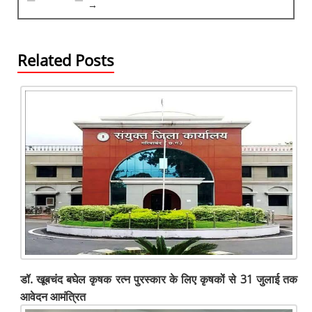
→
o
p
er
k
Related Posts
डॉ. खूबचंद बघेल कृषक रत्न पुरस्कार के लिए कृषकों से 31 जुलाई तक
आवेदन आमंत्रित