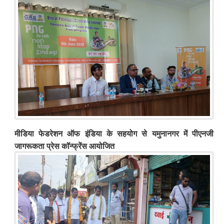
मीडिया फेडरेशन ऑफ इंडिया के सहयोग से यमुनानगर में पीएनजी
जागरूकता प्रेस कॉन्फ्रेंस आयोजित